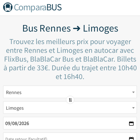
Compara
BUS
Bus Rennes ➜ Limoges
Trouvez les meilleurs prix pour voyager
entre Rennes et Limoges en autocar avec
FlixBus, BlaBlaCar Bus et BlaBlaCar. Billets
à partir de 33€. Durée du trajet entre 10h40
et 16h40.
Rennes
Limoges