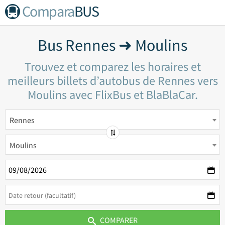
Compara
BUS
Bus Rennes ➜ Moulins
Trouvez et comparez les horaires et
meilleurs billets d’autobus de Rennes vers
Moulins avec FlixBus et BlaBlaCar.
Rennes
Moulins
COMPARER