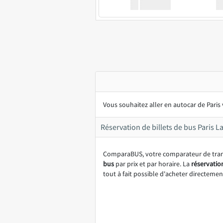
XX
GoodBus
Vous souhaitez aller en autocar de Paris 
Réservation de billets de bus Paris L
ComparaBUS, votre comparateur de transp
bus
par prix et par horaire. La
réservatio
tout à fait possible d'acheter directemen