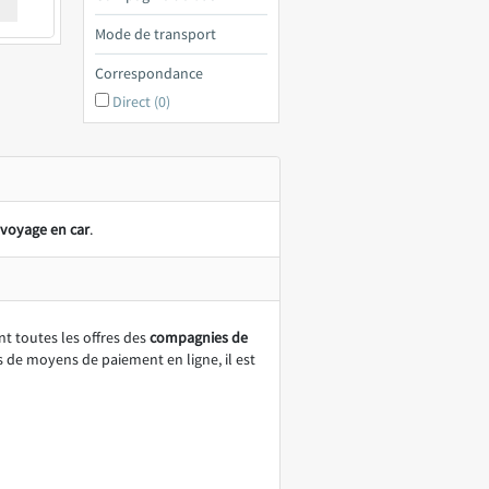
€ a
Mode de transport
Correspondance
Direct (0)
voyage en car
.
t toutes les offres des
compagnies de
as de moyens de paiement en ligne, il est