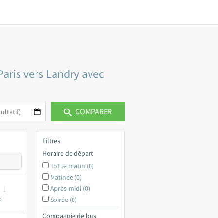
Paris vers Landry avec
COMPARER
Filtres
Horaire de départ
Tôt le matin (0)
Matinée (0)
Après-midi (0)
x
Soirée (0)
Compagnie de bus