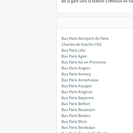
de la gare vers la station s’effectue en n
Bus Paris Aéroport de Paris
Charles-de-Gaulle CDG
Bus Paris Lille
Bus Paris Agen
Bus Paris Aix en Provence
Bus Paris Angers
Bus Paris Annecy
Bus Paris Annemasse
Bus Paris Arpajon
Bus Paris Avignon
Bus Paris Bayonne
Bus Paris Belfort
Bus Paris Besançon
Bus Paris Beziers
Bus Paris Blois
Bus Paris Bordeaux