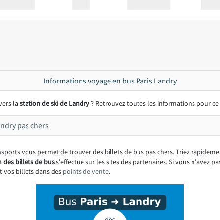
Station
00:00
Station
00.00
Informations voyage en bus Paris Landry
vers la
station de ski de Landry
? Retrouvez toutes les informations pour ce
andry pas chers
orts vous permet de trouver des billets de bus pas chers. Triez rapidemen
n des billets de bus
s'effectue sur les sites des partenaires. Si vous n'avez p
t vos billets dans des
points de vente
.