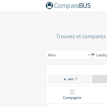
Compara
BUS
Trouvez et comparez l
Paris
Landr
ven. 7
Compagnie