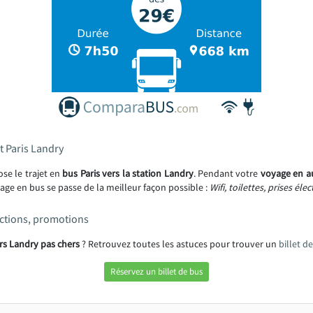
t Paris Landry
se le trajet en
bus Paris vers la station Landry​
. Pendant votre
voyage en a
age en bus se passe de la meilleur façon possible :
Wifi, toilettes, prises éle
uctions, promotions
ers Landry pas chers
? Retrouvez toutes les astuces pour trouver un
billet d
Réservez un billet de bus