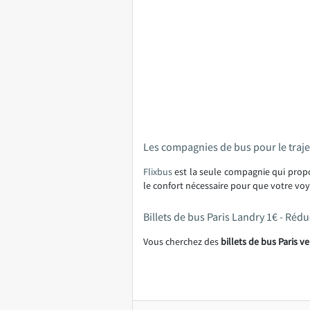
Les compagnies de bus pour le traje
Flixbus
est la seule compagnie qui propo
le confort nécessaire pour que votre voy
Billets de bus Paris Landry 1€ - Réd
Vous cherchez des
billets de bus Paris v