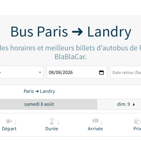
Bus Paris ➜ Landry
es horaires et meilleurs billets d’autobus de 
BlaBlaCar.
y
Paris ➜ Landry
samedi 8 août
dim. 9
Départ
Durée
Arrivée
Pri