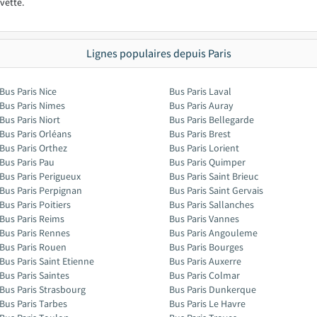
avette.
Lignes populaires depuis Paris
Bus Paris Nice
Bus Paris Laval
Bus Paris Nimes
Bus Paris Auray
Bus Paris Niort
Bus Paris Bellegarde
Bus Paris Orléans
Bus Paris Brest
Bus Paris Orthez
Bus Paris Lorient
Bus Paris Pau
Bus Paris Quimper
Bus Paris Perigueux
Bus Paris Saint Brieuc
Bus Paris Perpignan
Bus Paris Saint Gervais
Bus Paris Poitiers
Bus Paris Sallanches
Bus Paris Reims
Bus Paris Vannes
Bus Paris Rennes
Bus Paris Angouleme
Bus Paris Rouen
Bus Paris Bourges
Bus Paris Saint Etienne
Bus Paris Auxerre
Bus Paris Saintes
Bus Paris Colmar
Bus Paris Strasbourg
Bus Paris Dunkerque
Bus Paris Tarbes
Bus Paris Le Havre