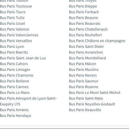
Bus Paris Toulon
Bus Paris Troyes
Bus Paris Toulouse
Bus Paris Dieppe
Bus Paris Tours
Bus Paris Forbach
Bus Paris Tulle
Bus Paris Beaune
Bus Paris Ussel
Bus Paris Beauvais
Bus Paris Valence
Bus Paris Chatellerault
Bus Paris Valenciennes
Bus Paris Rochefort
Bus Paris Versailles
Bus Paris Châlons en champagne
Bus Paris Lyon
Bus Paris Saint Dizier
Bus Paris Biarritz
Bus Paris Avranches
Bus Paris Saint Jean de Luz
Bus Paris Montbéliard
Bus Paris Cahors
Bus Paris Mâcon
Bus Paris Limoges
Bus Paris Moulins
Bus Paris Chamonix
Bus Paris Nevers
Bus Paris Bollene
Bus Paris Saumur
Bus Paris Cannes
Bus Paris Roanne
Bus Paris Le Mans
Bus Paris Le Mont Saint-Michel
Bus Paris Aéroport de Lyon-Saint-
Bus Paris Saint-Malo
Exupéry LYS
Bus Paris Noyelles-Godault
Bus Paris Amiens
Bus Paris Deauville
Bus Paris Hendaye