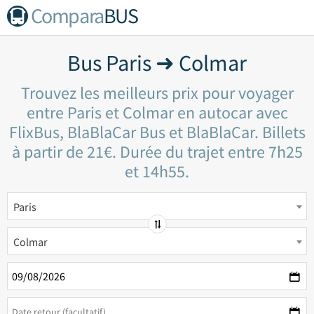
Compara
BUS
Bus Paris ➜ Colmar
Trouvez les meilleurs prix pour voyager
entre Paris et Colmar en autocar avec
FlixBus, BlaBlaCar Bus et BlaBlaCar. Billets
à partir de 21€. Durée du trajet entre 7h25
et 14h55.
Paris
Colmar