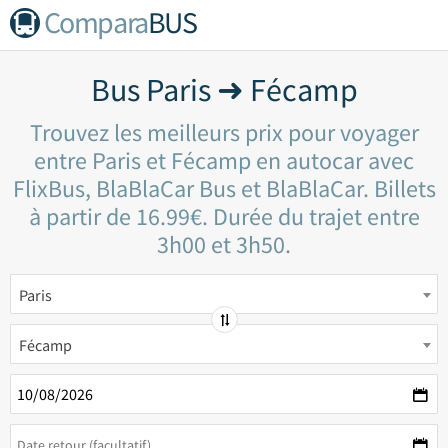
Compara
BUS
Bus Paris ➜ Fécamp
Trouvez les meilleurs prix pour voyager
entre Paris et Fécamp en autocar avec
FlixBus, BlaBlaCar Bus et BlaBlaCar. Billets
à partir de 16.99€. Durée du trajet entre
3h00 et 3h50.
Paris
Fécamp