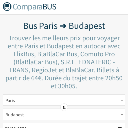
Compara
BUS
Bus Paris ➜ Budapest
Trouvez les meilleurs prix pour voyager
entre Paris et Budapest en autocar avec
FlixBus, BlaBlaCar Bus, Comuto Pro
(BlaBlaCar Bus), S.R.L. EDNATERIC -
TRANS, RegioJet et BlaBlaCar. Billets à
partir de 64€. Durée du trajet entre 20h50
et 30h05.
Paris
Budapest