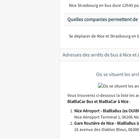
Nice Strasbourg en bus dure 12h45 po
Quelles companies permettent de v
Se déplacer de Nice et Strasbourg en b
Adresses des arrêts de bus à Nice et
Où se situent les arr
Vous trouverez ci-dessous la liste les 
BlaBlaCar Bus et BlaBlaCar à Nice
:
Nice Aéroport - BlaBlaBus (ex OUIBU
Nice Aéroport Terminal 1, 06206 Ni
Gare Routière de Nice - BlaBlaBus (
16 avenue des Diables Bleus, 06300