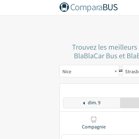
Compara
BUS
Trouvez les meilleurs
BlaBlaCar Bus et BlaB
Nice
Stras
dim. 9
Compagnie