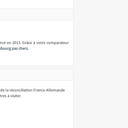
ancé en 2013. Grâce à votre comparateur
asbourg pas chers
.
e de la réconciliation Franco-Allemande
es à visiter.