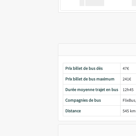
XX
GoodBus
Prix billet de bus dès
47€
Prix billet de bus maximum
241€
Durée moyenne trajet en bus
12h45
Compagnies de bus
FlixBus
Distance
545 km