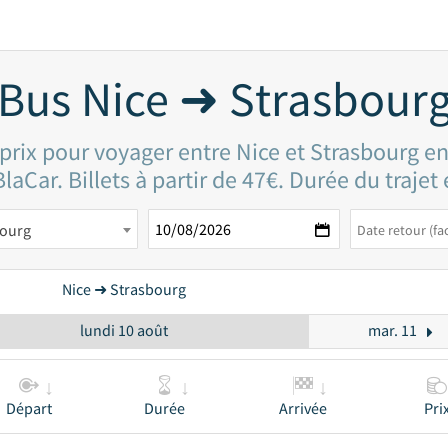
Bus Nice ➜ Strasbour
 prix pour voyager entre Nice et Strasbourg en
laCar. Billets à partir de 47€. Durée du trajet
bourg
Nice ➜ Strasbourg
lundi 10 août
mar. 11
Départ
Durée
Arrivée
Pri