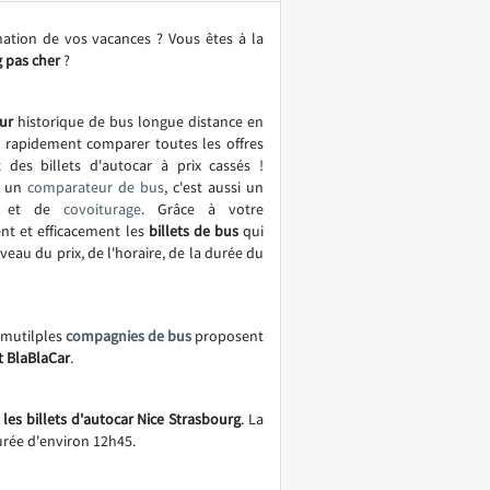
nation de vos vacances ? Vous êtes à la
 pas cher
?
ur
historique de bus longue distance en
t rapidement comparer toutes les offres
 des billets d'autocar à prix cassés !
t un
comparateur de bus
, c'est aussi un
et de
covoiturage
. Grâce à votre
nt et efficacement les
billets de bus
qui
eau du prix, de l'horaire, de la durée du
e mutilples
compagnies de bus
proposent
t BlaBlaCar
.
les billets d'autocar Nice Strasbourg
. La
urée d'environ 12h45.