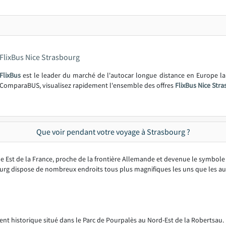
FlixBus Nice Strasbourg
FlixBus
est le leader du marché de l'autocar longue distance en Europe l
ComparaBUS, visualisez rapidement l'ensemble des offres
FlixBus Nice Str
Que voir pendant votre voyage à Strasbourg ?
ême Est de la France, proche de la frontière Allemande et devenue le symbol
ourg dispose de nombreux endroits tous plus magnifiques les uns que les autr
nt historique situé dans le Parc de Pourpalès au Nord-Est de la Robertsau.