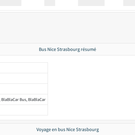
Station
00:00
Station
00.00
Bus Nice Strasbourg résumé
, BlaBlaCar Bus, BlaBlaCar
Voyage en bus Nice Strasbourg