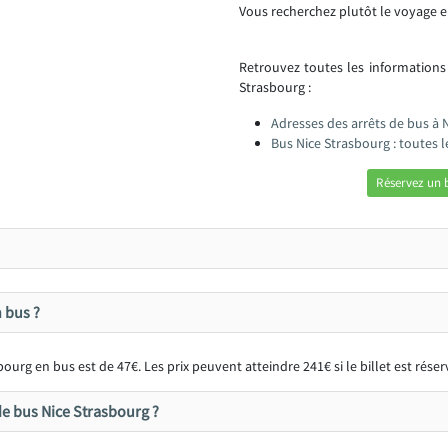
Vous recherchez plutôt le voyage e
Retrouvez toutes les informations
Strasbourg :
Adresses des arrêts de bus à 
Bus Nice Strasbourg : toutes 
Réservez un 
 bus ?
ourg en bus est de 47€. Les prix peuvent atteindre 241€ si le billet est rés
e bus Nice Strasbourg ?