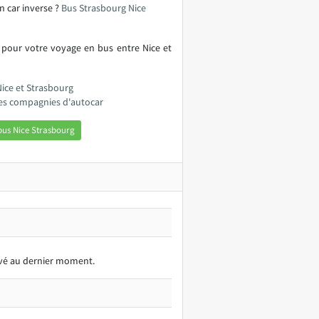
n car inverse ?
Bus Strasbourg Nice
 pour votre voyage en bus entre Nice et
Nice et Strasbourg
les compagnies d'autocar
bus Nice Strasbourg
ervé au dernier moment.