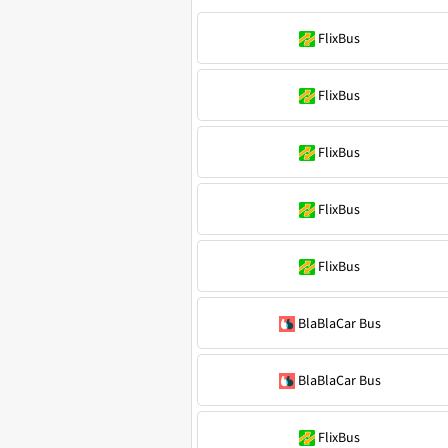
FlixBus
FlixBus
FlixBus
FlixBus
FlixBus
BlaBlaCar Bus
BlaBlaCar Bus
FlixBus