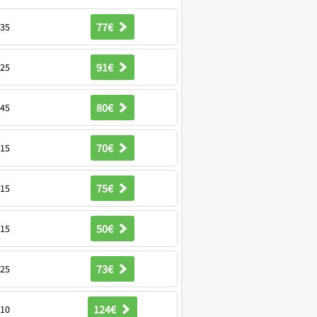
77€
35
91€
25
80€
45
70€
15
75€
15
50€
15
73€
25
124€
10