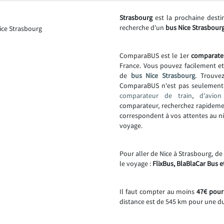
Strasbourg
est la prochaine desti
recherche d'un
bus Nice Strasbourg
ComparaBUS est le 1er
comparate
France. Vous pouvez facilement e
de
bus Nice Strasbourg
. Trouvez
ComparaBUS n'est pas seulemen
comparateur de train
,
d'avion
comparateur, recherchez rapideme
correspondent à vos attentes au niv
voyage.
Pour aller de Nice à Strasbourg, d
le voyage :
FlixBus, BlaBlaCar Bus e
Il faut compter au moins
47€ pour 
distance est de 545 km pour une d