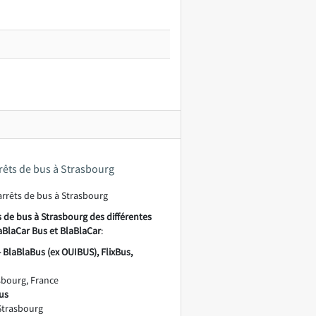
rrêts de bus à Strasbourg
s de bus à Strasbourg des différentes
aBlaCar Bus et BlaBlaCar
:
- BlaBlaBus (ex OUIBUS), FlixBus,
asbourg, France
Bus
Strasbourg