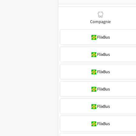
Compagnie
FlixBus
FlixBus
FlixBus
FlixBus
FlixBus
FlixBus