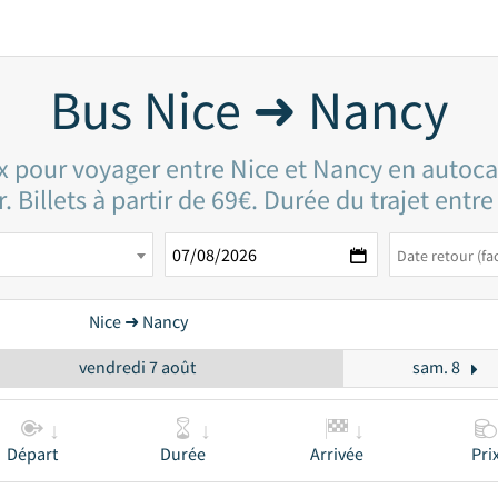
Bus Nice ➜ Nancy
ix pour voyager entre Nice et Nancy en autoca
. Billets à partir de 69€. Durée du trajet entr
Nice ➜ Nancy
vendredi 7 août
sam. 8
Départ
Durée
Arrivée
Pri