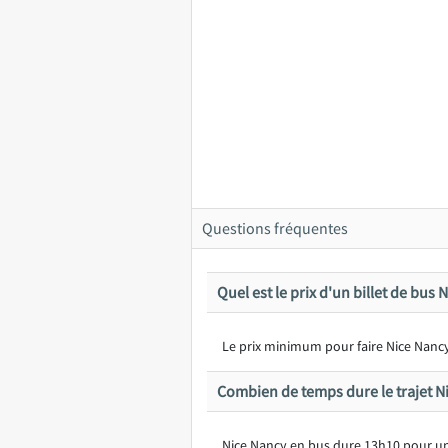
Questions fréquentes
Quel est le prix d'un billet de bus 
Le prix minimum pour faire Nice Nancy 
Combien de temps dure le trajet N
Nice Nancy en bus dure 13h10 pour u