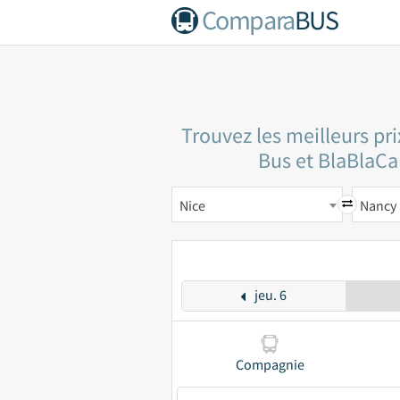
Compara
BUS
Trouvez les meilleurs pr
Bus et BlaBlaCar
Nice
Nancy
jeu. 6
Compagnie