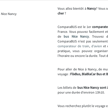
Vous allez bientôt à
Nancy
? Vous 
cher
?
ComparaBUS est le 1er
comparate
France. Vous pouvez facilement e
de
bus Nice Nancy
. Trouvez d
ComparaBUS n'est pas seulemen
comparateur de train
,
d'avion
et
pratique, vous pouvez organise
l'horaire ou encore la durée. Tout
Pour aller de Nice à Nancy, de mu
voyage :
FlixBus, BlaBlaCar Bus et 
Les billets de
bus Nice Nancy sont à
pour une durée d'environ 13h10.
Vous recherchez plutôt le voyage e