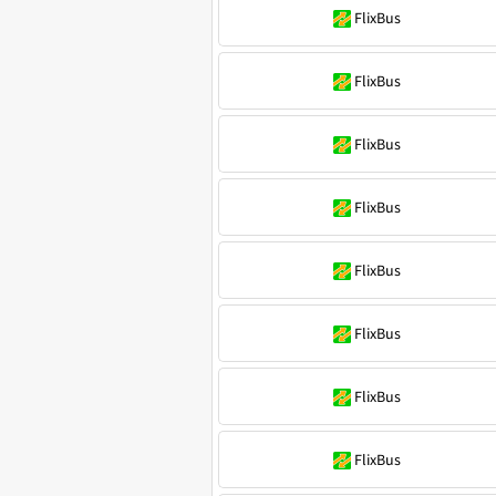
FlixBus
FlixBus
FlixBus
FlixBus
FlixBus
FlixBus
FlixBus
FlixBus