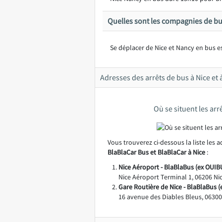
Quelles sont les compagnies de bus
Se déplacer de Nice et Nancy en bus es
Adresses des arrêts de bus à Nice et
Où se situent les arr
Vous trouverez ci-dessous la liste les 
BlaBlaCar Bus et BlaBlaCar à Nice
:
Nice Aéroport - BlaBlaBus (ex OUIBU
Nice Aéroport Terminal 1, 06206 Ni
Gare Routière de Nice - BlaBlaBus (
16 avenue des Diables Bleus, 06300