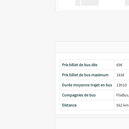
XX
GoodBus
Prix billet de bus dès
69€
Prix billet de bus maximum
183€
Durée moyenne trajet en bus
13h10
Compagnies de bus
FlixBus
Distance
562 km