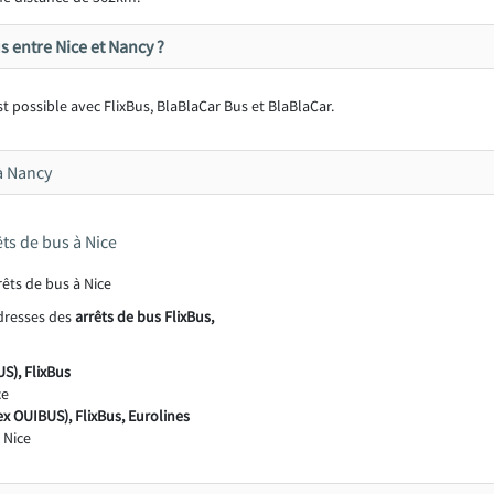
 entre Nice et Nancy ?
t possible avec FlixBus, BlaBlaCar Bus et BlaBlaCar.
 à Nancy
êts de bus à Nice
adresses des
arrêts de bus FlixBus,
S), FlixBus
ce
ex OUIBUS), FlixBus, Eurolines
 Nice