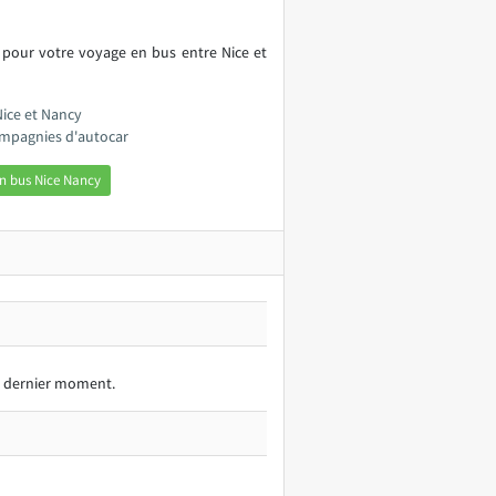
 pour votre voyage en bus entre Nice et
Nice et Nancy
compagnies d'autocar
n bus Nice Nancy
au dernier moment.