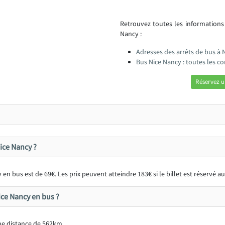
Retrouvez toutes les informations
Nancy :
Adresses des arrêts de bus à 
Bus Nice Nancy : toutes les 
Réservez u
Nice Nancy ?
en bus est de 69€. Les prix peuvent atteindre 183€ si le billet est réservé 
ice Nancy en bus ?
ne distance de 562km.