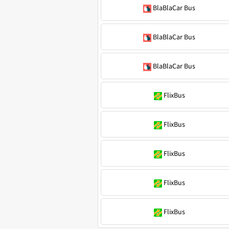
BlaBlaCar Bus
BlaBlaCar Bus
BlaBlaCar Bus
FlixBus
FlixBus
FlixBus
FlixBus
FlixBus