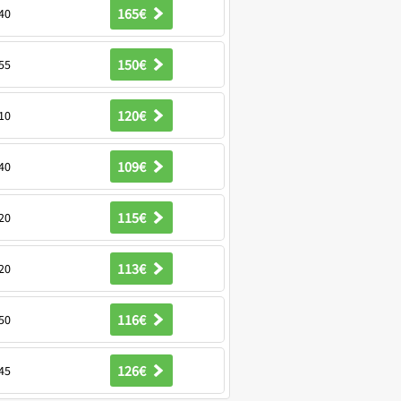
165€
40
150€
55
120€
10
109€
40
115€
20
113€
20
116€
50
126€
45