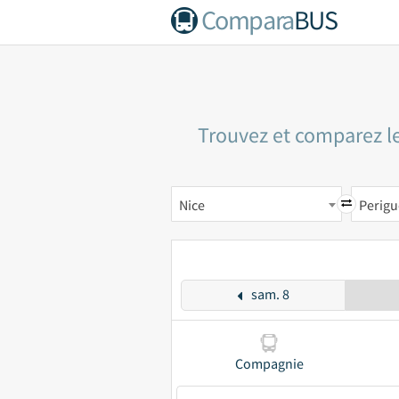
Compara
BUS
Trouvez et comparez le
Nice
Perig
sam. 8
Compagnie