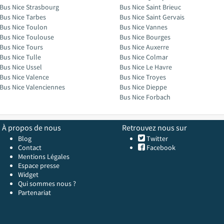
Bus Nice Strasbourg
Bus Nice Saint Brieuc
Bus Nice Tarbes
Bus Nice Saint Gervais
Bus Nice Toulon
Bus Nice Vannes
Bus Nice Toulouse
Bus Nice Bourges
Bus Nice Tours
Bus Nice Auxerre
Bus Nice Tulle
Bus Nice Colmar
Bus Nice Ussel
Bus Nice Le Havre
Bus Nice Valence
Bus Nice Troyes
Bus Nice Valenciennes
Bus Nice Dieppe
Bus Nice Forbach
À propos de nous
Retrouvez nous sur
Blog
Twitter
Contact
Facebook
Mentions Légales
Espace presse
Widget
Qui sommes nous ?
Partenariat