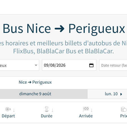
Bus Nice ➜ Perigueux
s horaires et meilleurs billets d’autobus de N
FlixBus, BlaBlaCar Bus et BlaBlaCar.
ueux
Nice ➜ Perigueux
dimanche 9 août
lun. 10
Départ
Durée
Arrivée
Pri