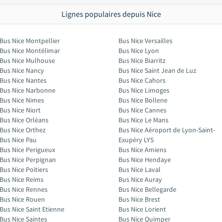
Lignes populaires depuis Nice
Bus Nice Montpellier
Bus Nice Versailles
Bus Nice Montélimar
Bus Nice Lyon
Bus Nice Mulhouse
Bus Nice Biarritz
Bus Nice Nancy
Bus Nice Saint Jean de Luz
Bus Nice Nantes
Bus Nice Cahors
Bus Nice Narbonne
Bus Nice Limoges
Bus Nice Nimes
Bus Nice Bollene
Bus Nice Niort
Bus Nice Cannes
Bus Nice Orléans
Bus Nice Le Mans
Bus Nice Orthez
Bus Nice Aéroport de Lyon-Saint-
Bus Nice Pau
Exupéry LYS
Bus Nice Perigueux
Bus Nice Amiens
Bus Nice Perpignan
Bus Nice Hendaye
Bus Nice Poitiers
Bus Nice Laval
Bus Nice Reims
Bus Nice Auray
Bus Nice Rennes
Bus Nice Bellegarde
Bus Nice Rouen
Bus Nice Brest
Bus Nice Saint Etienne
Bus Nice Lorient
Bus Nice Saintes
Bus Nice Quimper