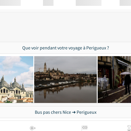
Station
00:00
Station
00.00
Que voir pendant votre voyage à Perigueux ?
Bus pas chers Nice ➜ Perigueux