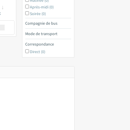
Matinée (0)
Après-midi (0)
x
Soirée (0)
Compagnie de bus
€ a
Mode de transport
Correspondance
Direct (0)