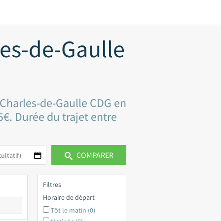
les-de-Gaulle
s Charles-de-Gaulle CDG en
5€. Durée du trajet entre
COMPARER
Filtres
Horaire de départ
Tôt le matin (0)