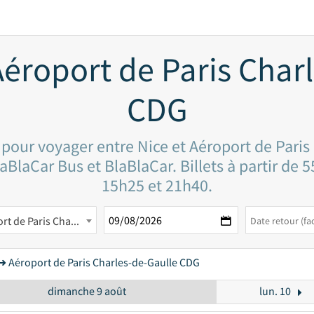
éroport de Paris Char
CDG
x pour voyager entre Nice et Aéroport de Pari
aBlaCar Bus et BlaBlaCar. Billets à partir de 5
15h25 et 21h40.
Aéroport de Paris Charles-de-Gaulle CDG
➜ Aéroport de Paris Charles-de-Gaulle CDG
dimanche 9 août
lun. 10