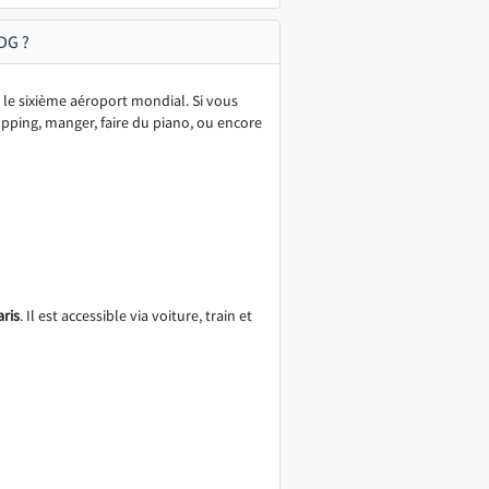
DG ?
 le sixième aéroport mondial. Si vous
hopping, manger, faire du piano, ou encore
aris
. Il est accessible via voiture, train et