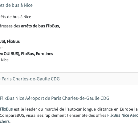
êts de bus à Nice
adresses des
arrêts de bus FlixBus,
S), FlixBus
ce
ex OUIBUS), FlixBus, Eurolines
 Nice
 Paris Charles-de-Gaulle CDG
FlixBus Nice Aéroport de Paris Charles-de-Gaulle CDG
FlixBus
est le leader du marché de l'autocar longue distance en Europe l
ComparaBUS, visualisez rapidement l'ensemble des offres
FlixBus Nice Aér
chers
.