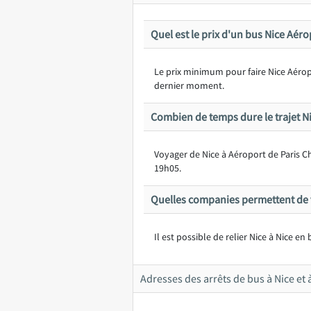
Quel est le prix d'un bus Nice Aér
Le prix minimum pour faire Nice Aéropo
dernier moment.
Combien de temps dure le trajet N
Voyager de Nice à Aéroport de Paris 
19h05.
Quelles companies permettent de v
Il est possible de relier Nice à Nice en
Adresses des arrêts de bus à Nice et