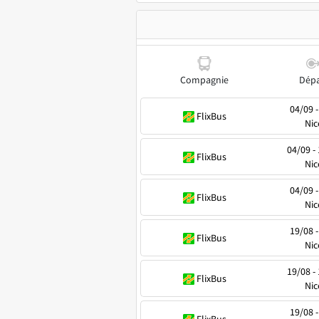
Compagnie
Dépa
04/09 -
FlixBus
Nic
04/09 -
FlixBus
Nic
04/09 -
FlixBus
Nic
19/08 -
FlixBus
Nic
19/08 -
FlixBus
Nic
19/08 -
FlixBus