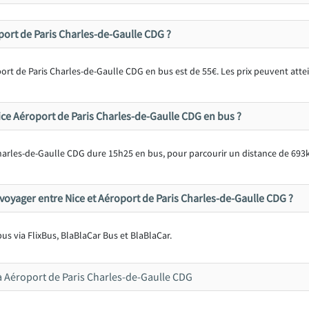
oport de Paris Charles-de-Gaulle CDG ?
rt de Paris Charles-de-Gaulle CDG en bus est de 55€. Les prix peuvent atteind
ice Aéroport de Paris Charles-de-Gaulle CDG en bus ?
Charles-de-Gaulle CDG dure 15h25 en bus, pour parcourir un distance de 69
oyager entre Nice et Aéroport de Paris Charles-de-Gaulle CDG ?
 bus via FlixBus, BlaBlaCar Bus et BlaBlaCar.
 à Aéroport de Paris Charles-de-Gaulle CDG