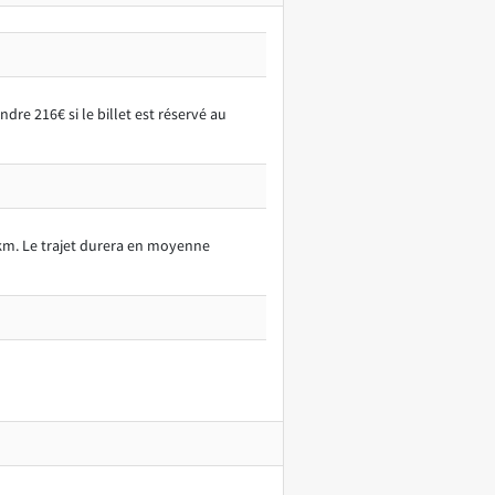
re 216€ si le billet est réservé au
3km. Le trajet durera en moyenne