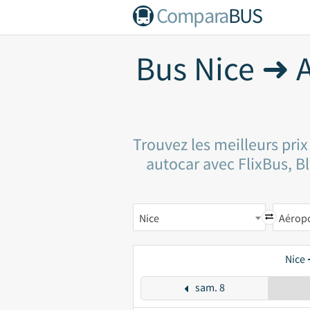
Compara
BUS
Bus Nice ➜ A
Trouvez les meilleurs pri
autocar avec FlixBus, Bl
Nice
Nice 
sam. 8