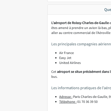
Que
L’aéroport de Roissy-Charles-de-Gaulle
e
êtes amené à prendre un avion là-bas, plu
aller au centre commercial de l’Aéroville 
Les principales compagnies aérienne
Air France
Easy Jet
United Airlines
Cet
aéroport se situe précisément dans le
bus.
Les informations pratiques de l’aér
Adresse :
Paris Charles-de-Gaulle, 
Téléphone :
01 70 36 39 50