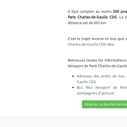
Il faut compter au moins
55€ pou
Paris Charles-de-Gaulle CDG
. La 
distance est de 693 km.
C'est le trajet inverse en bus que 
Charles-de-Gaulle CDG Nice
Retrouvez toutes les informations
Aéroport de Paris Charles-de-Gaull
Adresses des arrêts de bus 
Gaulle CDG
Bus Nice Aéroport de Pari
compagnies d'autocar
Réservez un bus Nice Aéropo