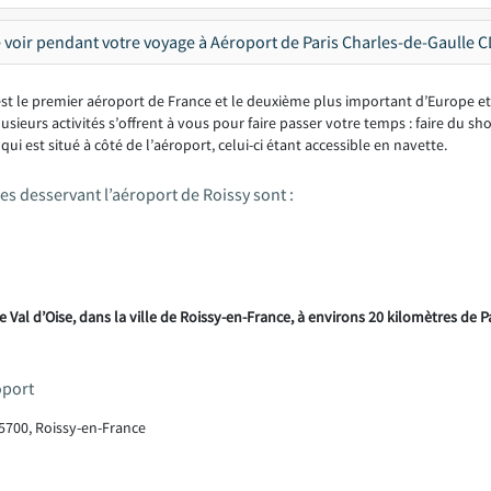
 voir pendant votre voyage à Aéroport de Paris Charles-de-Gaulle C
st le premier aéroport de France et le deuxième plus important d’Europe et
sieurs activités s’offrent à vous pour faire passer votre temps : faire du s
qui est situé à côté de l’aéroport, celui-ci étant accessible en navette.
s desservant l’aéroport de Roissy sont :
 Val d’Oise, dans la ville de Roissy-en-France, à environs 20 kilomètres de P
oport
95700, Roissy-en-France