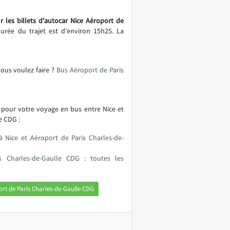
r les billets d'autocar Nice Aéroport de
durée du trajet est d'environ 15h25. La
vous voulez faire ?
Bus Aéroport de Paris
 pour votre voyage en bus entre Nice et
e CDG :
à Nice et Aéroport de Paris Charles-de-
s Charles-de-Gaulle CDG : toutes les
rt de Paris Charles-de-Gaulle CDG