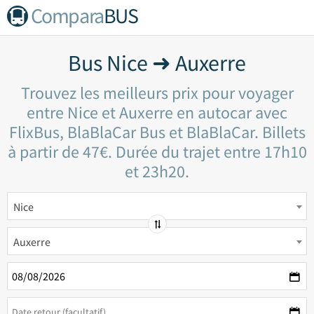
Compara
BUS
Bus Nice ➜ Auxerre
Trouvez les meilleurs prix pour voyager
entre Nice et Auxerre en autocar avec
FlixBus, BlaBlaCar Bus et BlaBlaCar. Billets
à partir de 47€. Durée du trajet entre 17h10
et 23h20.
Nice
Auxerre