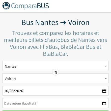
Compara
BUS
Bus Nantes ➜ Voiron
Trouvez et comparez les horaires et
meilleurs billets d’autobus de Nantes vers
Voiron avec FlixBus, BlaBlaCar Bus et
BlaBlaCar.
Nantes
Voiron