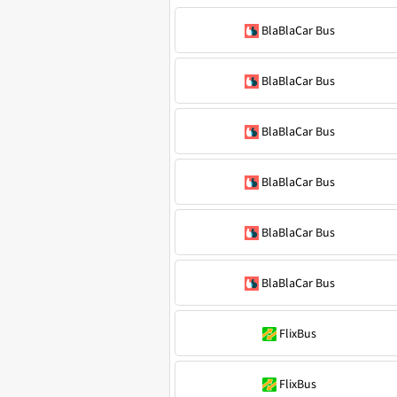
BlaBlaCar Bus
BlaBlaCar Bus
BlaBlaCar Bus
BlaBlaCar Bus
BlaBlaCar Bus
BlaBlaCar Bus
FlixBus
FlixBus