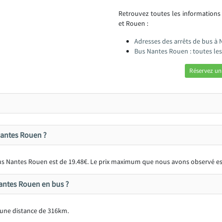
Retrouvez toutes les information
et Rouen :
Adresses des arrêts de bus à
Bus Nantes Rouen : toutes le
Réservez un
 Nantes Rouen ?
 bus Nantes Rouen est de 19.48€. Le prix maximum que nous avons observé es
antes Rouen en bus ?
une distance de 316km.