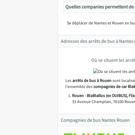
Quelles companies permettent de 
Se déplacer de Nantes et Rouen en bus
Adresses des arrêts de bus à Nantes 
Où se situent les arr
Les
arrêts de bus à Rouen
sont localis
l'ensemble des
compagnies de car BlaB
Rouen - BlaBlaBus (ex OUIBUS), Flix
33 Avenue Champlain, 76100 Rouen
Compagnies de bus Nantes Rouen