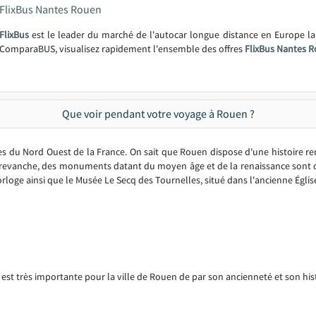
FlixBus Nantes Rouen
FlixBus
est le leader du marché de l'autocar longue distance en Europe l
ComparaBUS, visualisez rapidement l'ensemble des offres
FlixBus Nantes R
Que voir pendant votre voyage à Rouen ?
du Nord Ouest de la France. On sait que Rouen dispose d'une histoire re
n revanche, des monuments datant du moyen âge et de la renaissance sont 
loge ainsi que le Musée Le Secq des Tournelles, situé dans l'ancienne Églis
 est très importante pour la ville de Rouen de par son ancienneté et son hist