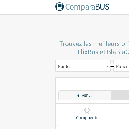
Compara
BUS
Trouvez les meilleurs p
FlixBus et BlaBlaC
Nantes
Rouen
ven. 7
Compagnie