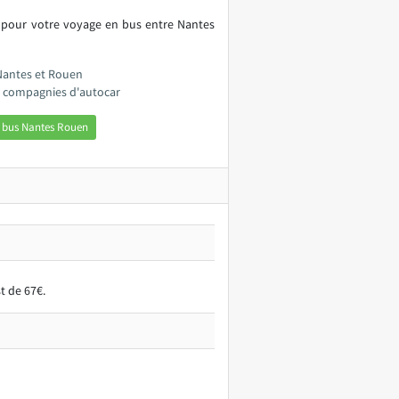
s pour votre voyage en bus entre Nantes
 Nantes et Rouen
s compagnies d'autocar
 bus Nantes Rouen
t de 67€.