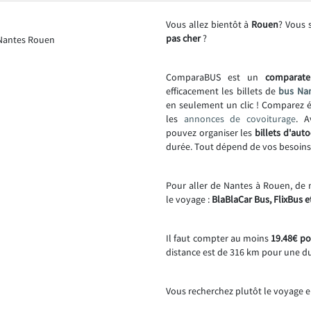
Vous allez bientôt à
Rouen
? Vous 
pas cher
?
ComparaBUS est un
comparate
efficacement les billets de
bus Nan
en seulement un clic ! Comparez 
les
annonces de covoiturage
. A
pouvez organiser les
billets d'auto
durée. Tout dépend de vos besoins
Pour aller de Nantes à Rouen, de 
le voyage :
BlaBlaCar Bus, FlixBus e
Il faut compter au moins
19.48€ po
distance est de 316 km pour une d
Vous recherchez plutôt le voyage e