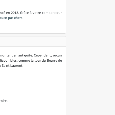
ancé en 2013. Grâce à votre comparateur
ouen pas chers
.
montant à l'antiquité. Cependant, aucun
disponibles, comme la tour du Beurre de
e Saint Laurent.
oire.