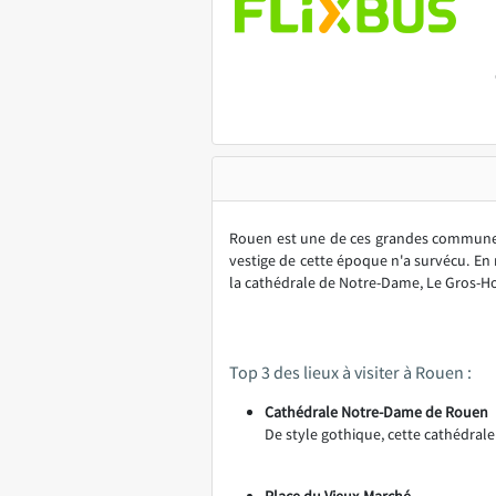
Rouen est une de ces grandes communes 
vestige de cette époque n'a survécu. E
la cathédrale de Notre-Dame, Le Gros-Hor
Top 3 des lieux à visiter à Rouen :
Cathédrale Notre-Dame de Rouen
De style gothique, cette cathédrale
Place du Vieux-Marché