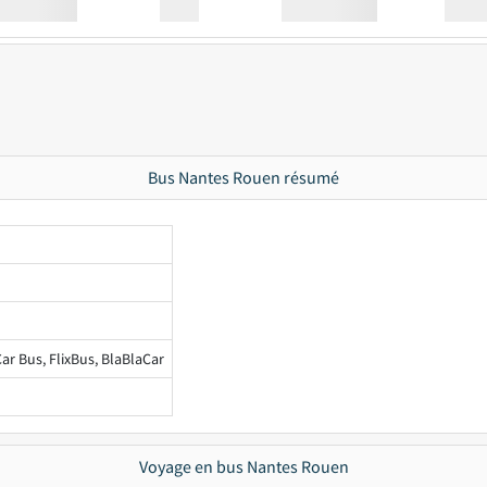
Station
00:00
Station
00.00
Bus Nantes Rouen résumé
ar Bus, FlixBus, BlaBlaCar
Voyage en bus Nantes Rouen