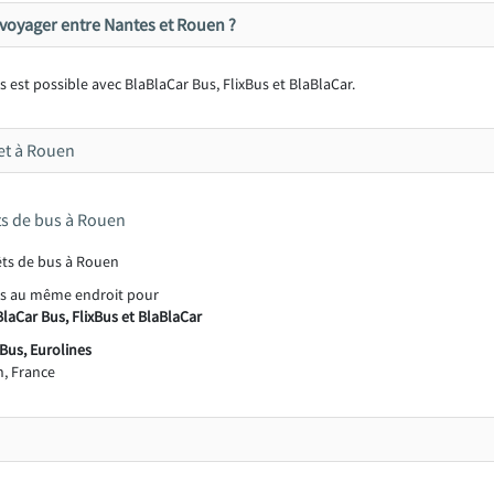
voyager entre Nantes et Rouen ?
 est possible avec BlaBlaCar Bus, FlixBus et BlaBlaCar.
et à Rouen
êts de bus à Rouen
és au même endroit pour
laCar Bus, FlixBus et BlaBlaCar
Bus, Eurolines
, France