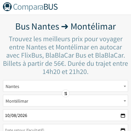
Compara
BUS
Bus Nantes ➜ Montélimar
Trouvez les meilleurs prix pour voyager
entre Nantes et Montélimar en autocar
avec FlixBus, BlaBlaCar Bus et BlaBlaCar.
Billets à partir de 56€. Durée du trajet entre
14h20 et 21h20.
Nantes
Montélimar