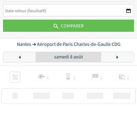
COMPARER
Nantes ➜ Aéroport de Paris Charles-de-Gaulle CDG
samedi 8 août
XX
Station
00:00
Station
00.00€ a