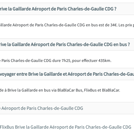
 Brive la Gaillarde Aéroport de Paris Charles-de-Gaulle CDG ?
illarde Aéroport de Paris Charles-de-Gaulle CDG en bus est de 34€. Les prix pe
ive la Gaillarde Aéroport de Paris Charles-de-Gaulle CDG en bus ?
de Paris Charles-de-Gaulle CDG dure 7h25, pour effectuer 435km.
yager entre Brive la Gaillarde et Aéroport de Paris Charles-de-Gau
arde à Brive la Gaillarde en bus via BlaBlaCar Bus, FlixBus et BlaBlaCar.
e Aéroport de Paris Charles-de-Gaulle CDG
FlixBus Brive la Gaillarde Aéroport de Paris Charles-de-Gaulle CDG