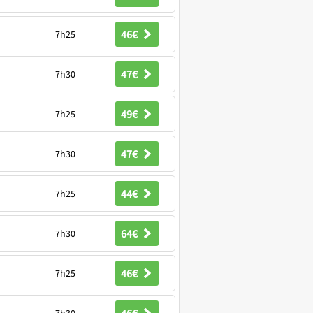
46€
7h25
47€
7h30
49€
7h25
47€
7h30
44€
7h25
64€
7h30
46€
7h25