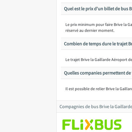
Quel est le prix d'un billet de bus
Le prix minimum pour faire Brive la Ga
réservé au dernier moment.
Combien de temps dure le trajet Br
Le trajet Brive la Gaillarde Aéroport 
Quelles companies permettent de vo
Il est possible de relier Brive la Gaill
Compagnies de bus Brive la Gaillard