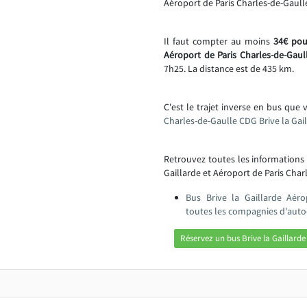
Aéroport de Paris Charles-de-Gaull
Il faut compter au moins
34€ pour
Aéroport de Paris Charles-de-Gau
7h25. La distance est de 435 km.
C'est le trajet inverse en bus que 
Charles-de-Gaulle CDG Brive la Gai
Retrouvez toutes les informations
Gaillarde et Aéroport de Paris Char
Bus Brive la Gaillarde Aéro
toutes les compagnies d'auto
Réservez un bus Brive la Gaillarde