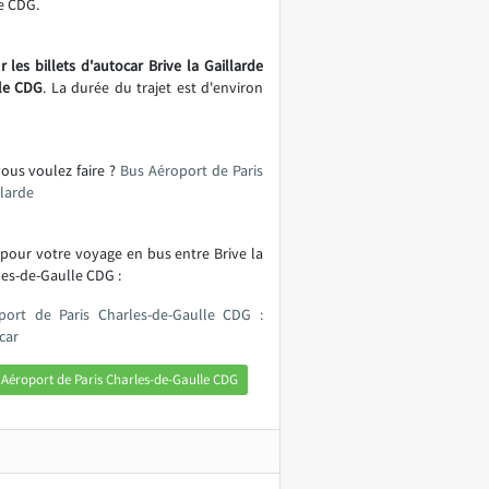
e CDG.
 les billets d'autocar Brive la Gaillarde
lle CDG
. La durée du trajet est d'environ
vous voulez faire ?
Bus Aéroport de Paris
llarde
 pour votre voyage en bus entre Brive la
les-de-Gaulle CDG :
port de Paris Charles-de-Gaulle CDG :
car
 Aéroport de Paris Charles-de-Gaulle CDG