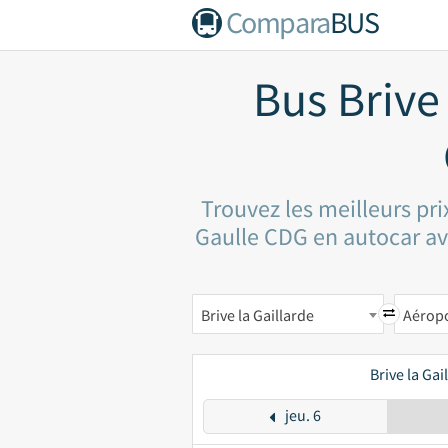
Compara
BUS
Bus Brive
Trouvez les meilleurs pri
Gaulle CDG en autocar ave
Brive la Gaillarde
Brive la Ga
jeu. 6