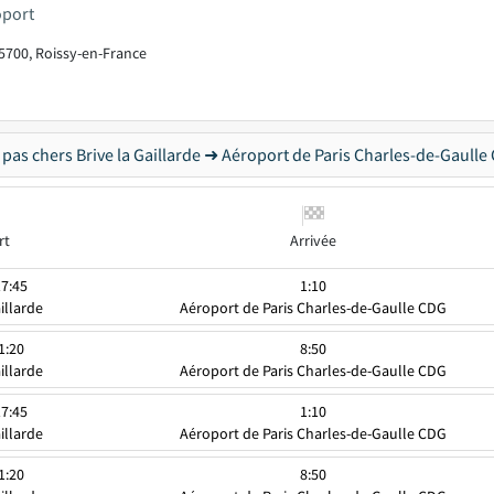
oport
95700, Roissy-en-France
 pas chers Brive la Gaillarde ➜ Aéroport de Paris Charles-de-Gaulle
rt
Arrivée
17:45
1:10
illarde
Aéroport de Paris Charles-de-Gaulle CDG
1:20
8:50
illarde
Aéroport de Paris Charles-de-Gaulle CDG
17:45
1:10
illarde
Aéroport de Paris Charles-de-Gaulle CDG
1:20
8:50