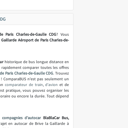
CDG
de Paris Charles-de-Gaulle CDG
? Vous
 Gaillarde Aéroport de Paris Charles-de-
ur
historique de bus longue distance en
t rapidement comparer toutes les offres
 de Paris Charles-de-Gaulle CDG
. Trouvez
sés ! ComparaBUS n'est pas seulement un
 un
comparateur de train
,
d'avion
et de
st pratique, vous pouvez organiser les
'horaire ou encore la durée. Tout dépend
s
compagnies d’autocar
BlaBlaCar Bus,
rajet en autocar de Brive la Gaillarde à