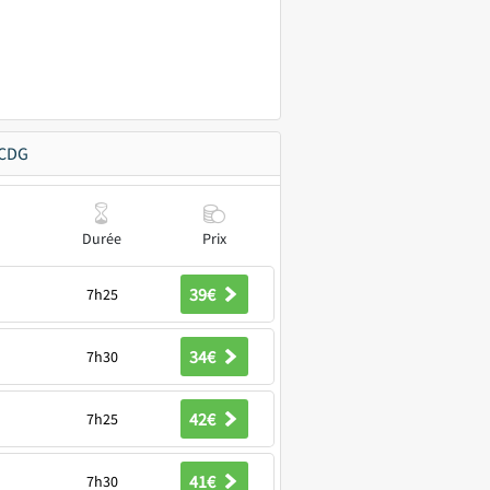
 CDG
Durée
Prix
39€
7h25
34€
7h30
42€
7h25
41€
7h30