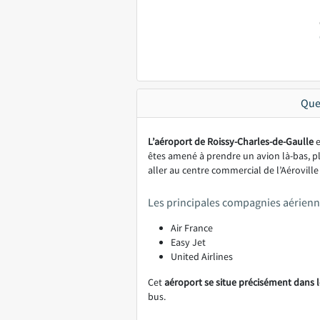
Que
L’aéroport de Roissy-Charles-de-Gaulle
e
êtes amené à prendre un avion là-bas, plu
aller au centre commercial de l’Aéroville 
Les principales compagnies aérienne
Air France
Easy Jet
United Airlines
Cet
aéroport se situe précisément dans le
bus.