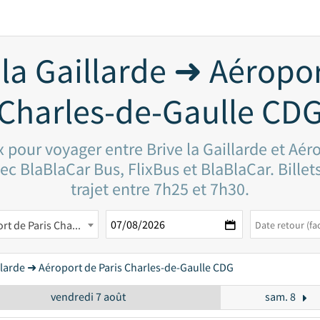
 la Gaillarde ➜ Aéropor
Charles-de-Gaulle CD
x pour voyager entre Brive la Gaillarde et Aér
c BlaBlaCar Bus, FlixBus et BlaBlaCar. Billets
trajet entre 7h25 et 7h30.
Aéroport de Paris Charles-de-Gaulle CDG
illarde ➜ Aéroport de Paris Charles-de-Gaulle CDG
vendredi 7 août
sam. 8