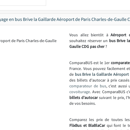
yage en bus Brive la Gaillarde Aéroport de Paris Charles-de-Gaulle 
Vous allez bientôt à
Aéroport 
souhaitez réserver un
bus Brive la
Gaulle CDG pas cher
?
ComparaBUS est le 1er
comparate
France. Vous pouvez facilement e
de
bus Brive la Gaillarde Aéroport
des billets d'autocar à prix cas
comparateur de bus
, c'est aussi
covoiturage
. Avec ComparaBUS c'e
billets d'autocar
suivant le prix, l
de vos besoins.
Comparez les prix de toutes le
FlixBus et BlaBlaCar
qui font le t