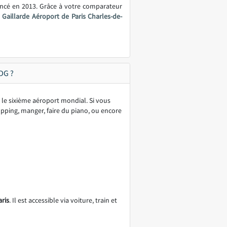
ancé en 2013. Grâce à votre comparateur
a Gaillarde Aéroport de Paris Charles-de-
DG ?
 le sixième aéroport mondial. Si vous
hopping, manger, faire du piano, ou encore
aris
. Il est accessible via voiture, train et