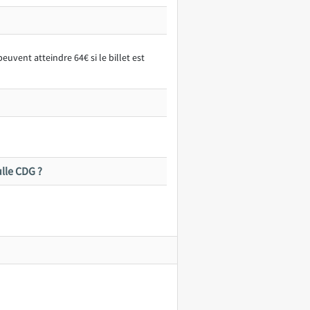
uvent atteindre 64€ si le billet est
lle CDG ?