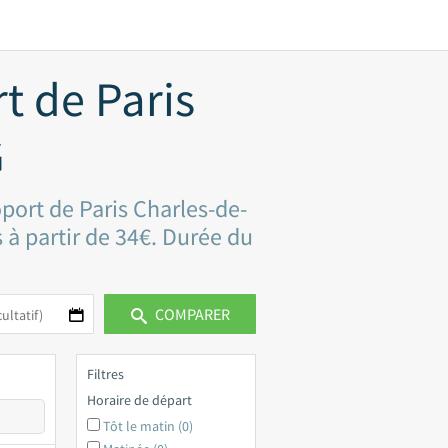
t de Paris
G
oport de Paris Charles-de-
 à partir de 34€. Durée du
COMPARER
Filtres
Horaire de départ
Tôt le matin (0)