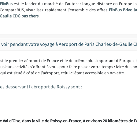
FlixBus
est le leader du marché de l'autocar longue distance en Europe l
ComparaBUS, visualisez rapidement l'ensemble des offres
FlixBus Brive l
Gaulle CDG pas chers
.
 voir pendant votre voyage à Aéroport de Paris Charles-de-Gaulle C
st le premier aéroport de France et le deuxième plus important d’Europe et
sieurs activités s’offrent à vous pour faire passer votre temps : faire du s
qui est situé à côté de l’aéroport, celui-ci étant accessible en navette.
s desservant l’aéroport de Roissy sont :
 Val d’Oise, dans la ville de Roissy-en-France, à environs 20 kilomètres de P