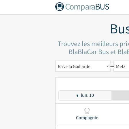
Compara
BUS
Bus
Trouvez les meilleurs pri
BlaBlaCar Bus et BlaB
Brive la Gaillarde
Metz
lun. 10
Compagnie