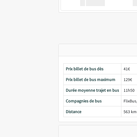
XX
GoodBus
Prix billet de bus dès
41€
Prix billet de bus maximum
129€
Durée moyenne trajet en bus
11h50
Compagnies de bus
FlixBus
Distance
563 km