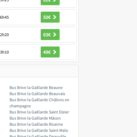
50€
6h45
63€
2h20
49€
3h10
Bus Brive la Gaillarde Beaune
Bus Brive la Gaillarde Beauvais
Bus Brive la Gaillarde Châlons en
champagne
Bus Brive la Gaillarde Saint Dizier
Bus Brive la Gaillarde Mâcon
Bus Brive la Gaillarde Roanne
Bus Brive la Gaillarde Saint-Malo
Bus Brive la Gaillarde Deauville