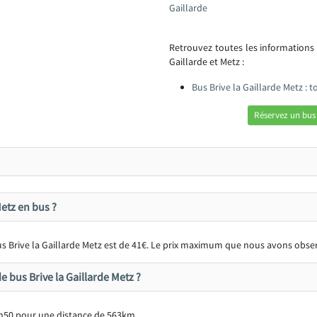
Gaillarde
Retrouvez toutes les informations
Gaillarde et Metz :
Bus Brive la Gaillarde Metz :
Réservez un bus 
etz en bus ?
bus Brive la Gaillarde Metz est de 41€. Le prix maximum que nous avons obse
 bus Brive la Gaillarde Metz ?
1h50 pour une distance de 563km.