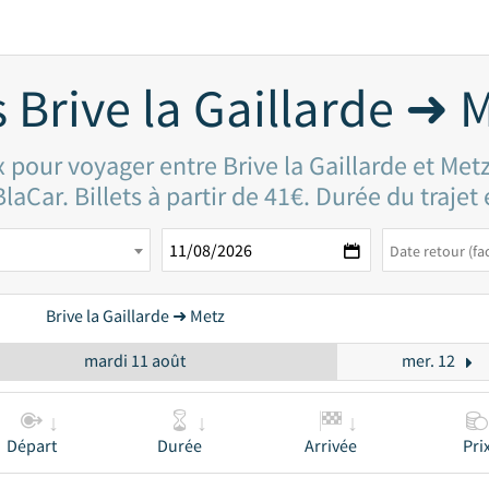
 Brive la Gaillarde ➜ 
x pour voyager entre Brive la Gaillarde et Met
laCar. Billets à partir de 41€. Durée du trajet
Brive la Gaillarde ➜ Metz
mardi 11 août
mer. 12
Départ
Durée
Arrivée
Pri