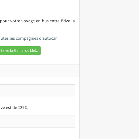
 pour votre voyage en bus entre Brive la
 toutes les compagnies d'autocar
Brive la Gaillarde Metz
rvé est de 129€.