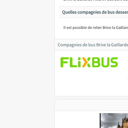
Quelles compagnies de bus desserv
Il est possible de relier Brive la Gaill
Compagnies de bus Brive la Gaillard