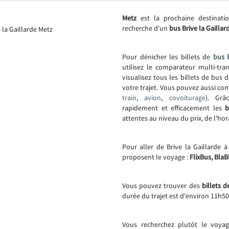
Metz
est la prochaine destinati
recherche d'un
bus Brive la Gaillar
Pour dénicher les billets de
bus B
utilisez le comparateur multi-tr
visualisez tous les billets de bus
votre trajet. Vous pouvez aussi co
train
,
avion
,
covoiturage
). Grâ
rapidement et efficacement les
b
attentes au niveau du prix, de l'hor
Pour aller de Brive la Gaillarde 
proposent le voyage :
FlixBus, BlaB
Vous pouvez trouver des
billets 
durée du trajet est d'environ 11h50
Vous recherchez plutôt le voya