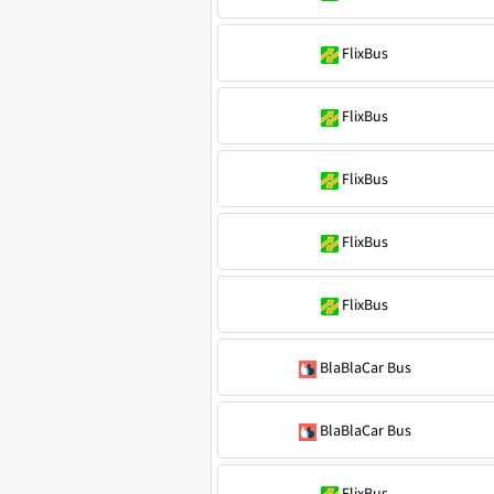
FlixBus
FlixBus
FlixBus
FlixBus
FlixBus
BlaBlaCar Bus
BlaBlaCar Bus
FlixBus