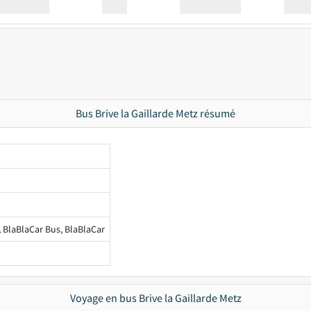
Station
00:00
Station
00.00
Bus Brive la Gaillarde Metz résumé
, BlaBlaCar Bus, BlaBlaCar
Voyage en bus Brive la Gaillarde Metz