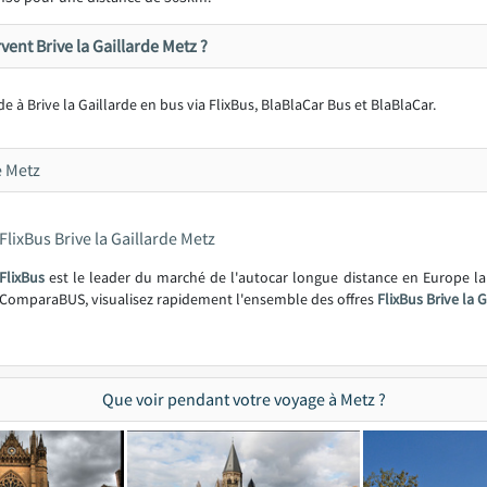
ent Brive la Gaillarde Metz ?
arde à Brive la Gaillarde en bus via FlixBus, BlaBlaCar Bus et BlaBlaCar.
e Metz
FlixBus Brive la Gaillarde Metz
FlixBus
est le leader du marché de l'autocar longue distance en Europe l
ComparaBUS, visualisez rapidement l'ensemble des offres
FlixBus Brive la 
Que voir pendant votre voyage à Metz ?