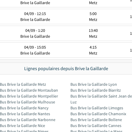
Brive la Gaillarde
Metz
04/09 - 12:15
5:00
1
Brive la Gaillarde
Metz
04/09 - 1:20
13:40
1
Brive la Gaillarde
Metz
04/09 - 15:05
4:15
1
Brive la Gaillarde
Metz
Lignes populaires depuis Brive la Gaillarde
Bus Brive la Gaillarde Metz
Bus Brive la Gaillarde Lyon
Bus Brive la Gaillarde Montauban
Bus Brive la Gaillarde Biarritz
Bus Brive la Gaillarde Montpellier
Bus Brive la Gaillarde Saint Jean de
Bus Brive la Gaillarde Mulhouse
Luz
Bus Brive la Gaillarde Nancy
Bus Brive la Gaillarde Limoges
Bus Brive la Gaillarde Nantes
Bus Brive la Gaillarde Chamonix
Bus Brive la Gaillarde Narbonne
Bus Brive la Gaillarde Bollene
Bus Brive la Gaillarde Nice
Bus Brive la Gaillarde Cannes
Bus Brive la Gaillarde Nimes
Bus Brive la Gaillarde Le Mans