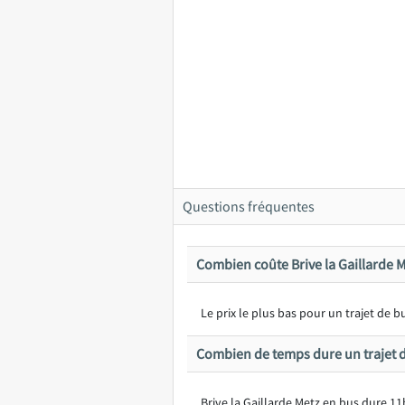
Questions fréquentes
Combien coûte Brive la Gaillarde M
Le prix le plus bas pour un trajet de 
Combien de temps dure un trajet de
Brive la Gaillarde Metz en bus dure 1