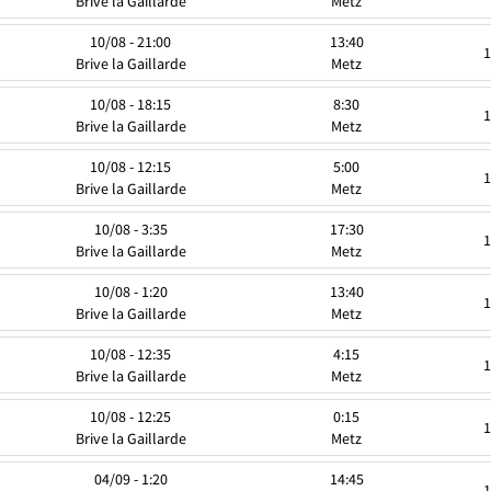
Brive la Gaillarde
Metz
10/08 - 21:00
13:40
1
Brive la Gaillarde
Metz
10/08 - 18:15
8:30
1
Brive la Gaillarde
Metz
10/08 - 12:15
5:00
1
Brive la Gaillarde
Metz
10/08 - 3:35
17:30
1
Brive la Gaillarde
Metz
10/08 - 1:20
13:40
1
Brive la Gaillarde
Metz
10/08 - 12:35
4:15
1
Brive la Gaillarde
Metz
10/08 - 12:25
0:15
1
Brive la Gaillarde
Metz
04/09 - 1:20
14:45
1