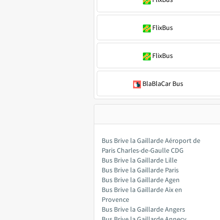
FlixBus
FlixBus
BlaBlaCar Bus
Bus Brive la Gaillarde Aéroport de
Paris Charles-de-Gaulle CDG
Bus Brive la Gaillarde Lille
Bus Brive la Gaillarde Paris
Bus Brive la Gaillarde Agen
Bus Brive la Gaillarde Aix en
Provence
Bus Brive la Gaillarde Angers
Bus Brive la Gaillarde Annecy