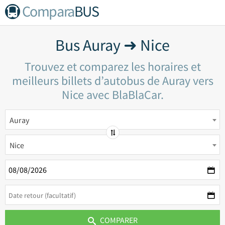
Compara
BUS
Bus Auray ➜ Nice
Trouvez et comparez les horaires et
meilleurs billets d’autobus de Auray vers
Nice avec BlaBlaCar.
Auray
Nice
COMPARER