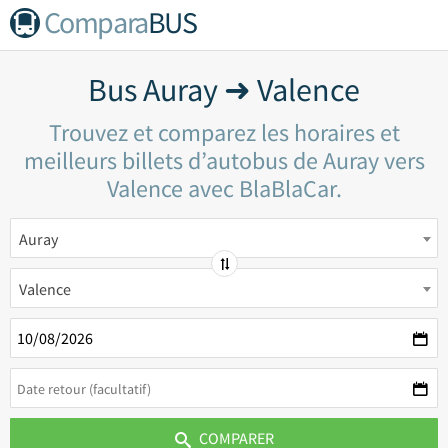
Compara
BUS
Bus Auray ➜ Valence
Trouvez et comparez les horaires et
meilleurs billets d’autobus de Auray vers
Valence avec BlaBlaCar.
Auray
Valence
COMPARER