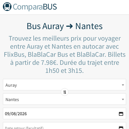
Compara
BUS
Bus Auray ➜ Nantes
Trouvez les meilleurs prix pour voyager
entre Auray et Nantes en autocar avec
FlixBus, BlaBlaCar Bus et BlaBlaCar. Billets
à partir de 7.98€. Durée du trajet entre
1h50 et 3h15.
Auray
Nantes