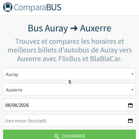
Compara
BUS
Bus Auray ➜ Auxerre
Trouvez et comparez les horaires et
meilleurs billets d’autobus de Auray vers
Auxerre avec FlixBus et BlaBlaCar.
Auray
Auxerre
COMPARER