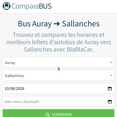
Compara
BUS
Bus Auray ➜ Sallanches
Trouvez et comparez les horaires et
meilleurs billets d’autobus de Auray vers
Sallanches avec BlaBlaCar.
Auray
Sallanches
COMPARER