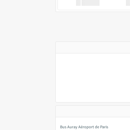
XX
GoodBus
Bus Auray Aéroport de Paris