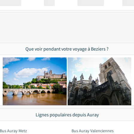
Station
00:00
Station
00.00
Que voir pendant votre voyage à Beziers ?
Lignes populaires depuis Auray
Bus Auray Metz
Bus Auray Valenciennes