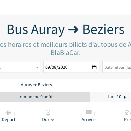
Bus Auray ➜ Beziers
s horaires et meilleurs billets d’autobus de 
BlaBlaCar.
s
Auray ➜ Beziers
dimanche 9 août
lun. 10
Départ
Durée
Arrivée
Pri