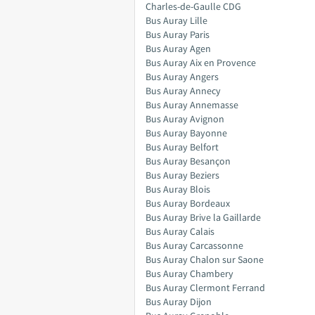
Charles-de-Gaulle CDG
Bus Auray Lille
Bus Auray Paris
Bus Auray Agen
Bus Auray Aix en Provence
Bus Auray Angers
Bus Auray Annecy
Bus Auray Annemasse
Bus Auray Avignon
Bus Auray Bayonne
Bus Auray Belfort
Bus Auray Besançon
Bus Auray Beziers
Bus Auray Blois
Bus Auray Bordeaux
Bus Auray Brive la Gaillarde
Bus Auray Calais
Bus Auray Carcassonne
Bus Auray Chalon sur Saone
Bus Auray Chambery
Bus Auray Clermont Ferrand
Bus Auray Dijon