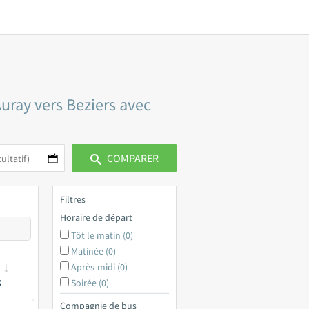
Auray vers Beziers avec
COMPARER
Filtres
Horaire de départ
Tôt le matin (0)
Matinée (0)
Après-midi (0)
x
Soirée (0)
Compagnie de bus