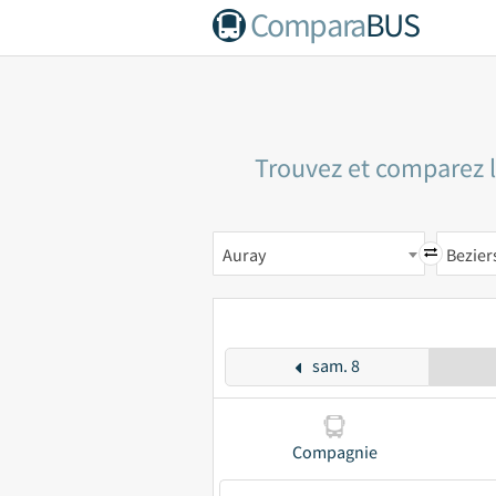
Compara
BUS
Trouvez et comparez le
Auray
Bezier
sam. 8
Compagnie