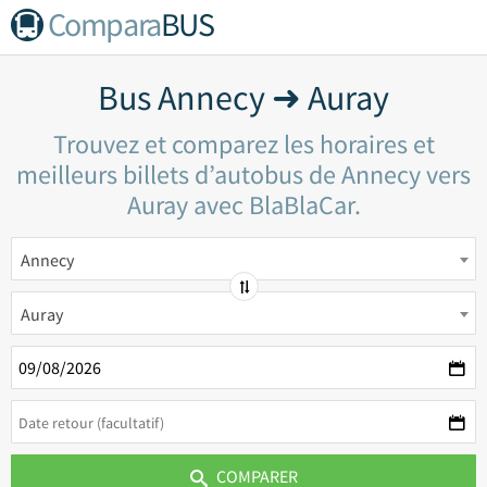
Compara
BUS
Bus Annecy ➜ Auray
Trouvez et comparez les horaires et
meilleurs billets d’autobus de Annecy vers
Auray avec BlaBlaCar.
Annecy
Auray
COMPARER