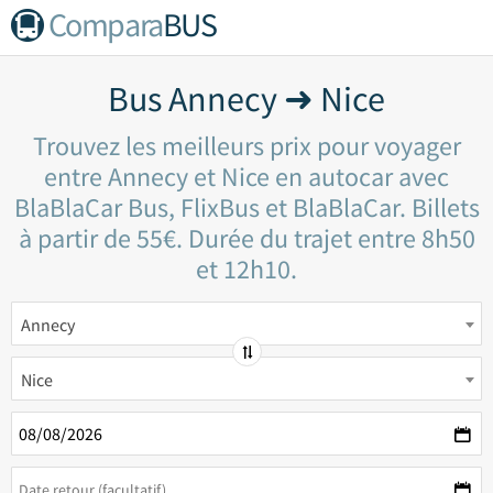
Compara
BUS
Bus Annecy ➜ Nice
Trouvez les meilleurs prix pour voyager
entre Annecy et Nice en autocar avec
BlaBlaCar Bus, FlixBus et BlaBlaCar. Billets
à partir de 55€. Durée du trajet entre 8h50
et 12h10.
Annecy
Nice