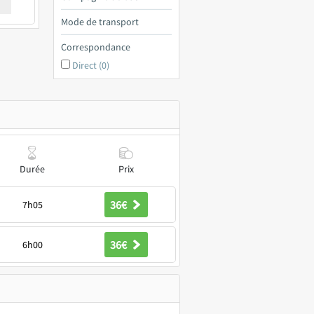
€ a
Mode de transport
Correspondance
Direct (0)
Durée
Prix
36€
7h05
36€
6h00