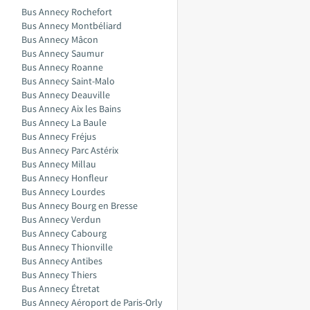
Bus Annecy Rochefort
Bus Annecy Montbéliard
Bus Annecy Mâcon
Bus Annecy Saumur
Bus Annecy Roanne
Bus Annecy Saint-Malo
Bus Annecy Deauville
Bus Annecy Aix les Bains
Bus Annecy La Baule
Bus Annecy Fréjus
Bus Annecy Parc Astérix
Bus Annecy Millau
Bus Annecy Honfleur
Bus Annecy Lourdes
Bus Annecy Bourg en Bresse
Bus Annecy Verdun
Bus Annecy Cabourg
Bus Annecy Thionville
Bus Annecy Antibes
Bus Annecy Thiers
Bus Annecy Étretat
Bus Annecy Aéroport de Paris-Orly