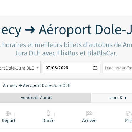
ecy ➜ Aéroport Dole-
 horaires et meilleurs billets d’autobus de An
Jura DLE avec FlixBus et BlaBlaCar.
rt Dole-Jura DLE
Annecy ➜ Aéroport Dole-Jura DLE
vendredi 7 août
sam. 8
Départ
Durée
Arrivée
Pri