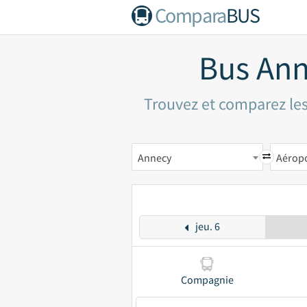
Compara
BUS
Bus Ann
Trouvez et comparez les
Annecy
Aéropo
jeu. 6
Compagnie