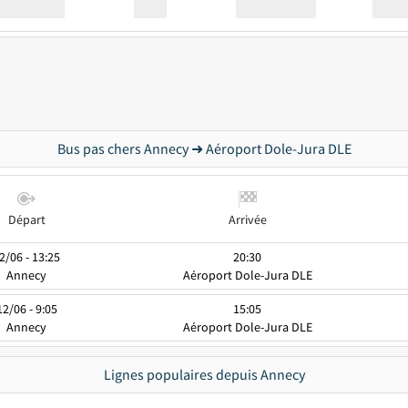
Station
00:00
Station
00.00
Bus pas chers Annecy ➜ Aéroport Dole-Jura DLE
Départ
Arrivée
2/06 - 13:25
20:30
Annecy
Aéroport Dole-Jura DLE
12/06 - 9:05
15:05
Annecy
Aéroport Dole-Jura DLE
Lignes populaires depuis Annecy