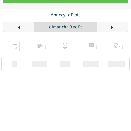
Annecy ➜ Blois
dimanche 9 août
XX
Station
00:00
Station
00.00€ a