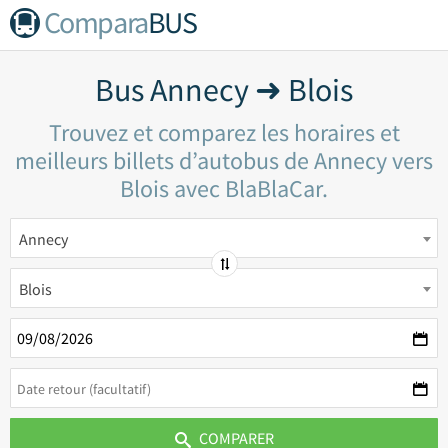
Compara
BUS
Bus Annecy ➜ Blois
Trouvez et comparez les horaires et
meilleurs billets d’autobus de Annecy vers
Blois avec BlaBlaCar.
Annecy
Blois
COMPARER