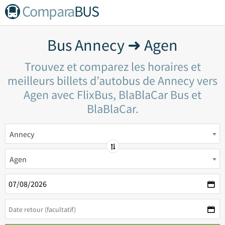
Compara
BUS
Bus Annecy ➜ Agen
Trouvez et comparez les horaires et
meilleurs billets d’autobus de Annecy vers
Agen avec FlixBus, BlaBlaCar Bus et
BlaBlaCar.
Annecy
Agen