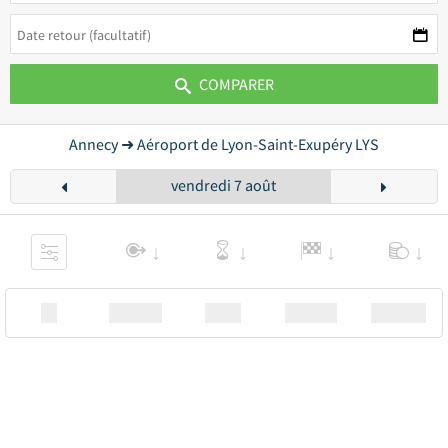
COMPARER
Annecy ➜ Aéroport de Lyon-Saint-Exupéry LYS
vendredi 7 août
XX
Station
00:00
Station
00.00€ a