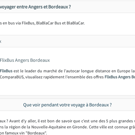
voyager entre Angers et Bordeaux ?
rs en bus via FlixBus, BlaBlaCar Bus et BlaBlaCar.
x
FlixBus Angers Bordeaux
FlixBus
est le leader du marché de l'autocar longue distance en Europe l
ComparaBUS, visualisez rapidement l'ensemble des offres
FlixBus Angers B
Que voir pendant votre voyage à Bordeaux ?
x ? Avant d'y aller, il est bon de savoir que c'est une des 5 plus grandes v
ns la région de la Nouvelle-Aquitaine en Gironde. Cette ville est connue gr
son fameux vin "Bordeaux".