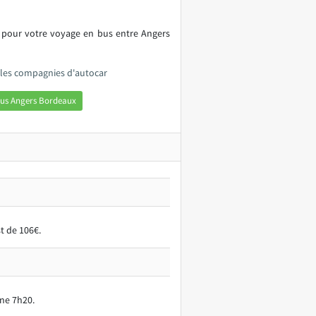
s pour votre voyage en bus entre Angers
 les compagnies d'autocar
bus Angers Bordeaux
t de 106€.
ne 7h20.