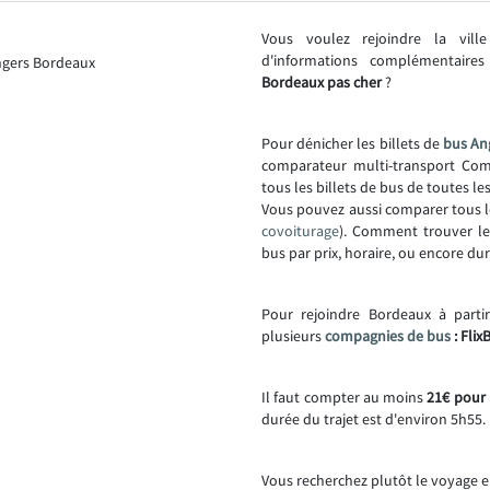
Vous voulez rejoindre la vil
d'informations complémentair
Bordeaux pas cher
?
Pour dénicher les billets de
bus An
comparateur multi-transport Comp
tous les billets de bus de toutes l
Vous pouvez aussi comparer tous l
covoiturage
). Comment trouver l
bus par prix, horaire, ou encore dur
Pour rejoindre Bordeaux à parti
plusieurs
compagnies de bus
: Flix
Il faut compter au moins
21€ pour 
durée du trajet est d'environ 5h55.
Vous recherchez plutôt le voyage e