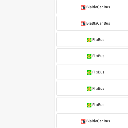
BlaBlaCar Bus
BlaBlaCar Bus
FlixBus
FlixBus
FlixBus
FlixBus
FlixBus
BlaBlaCar Bus