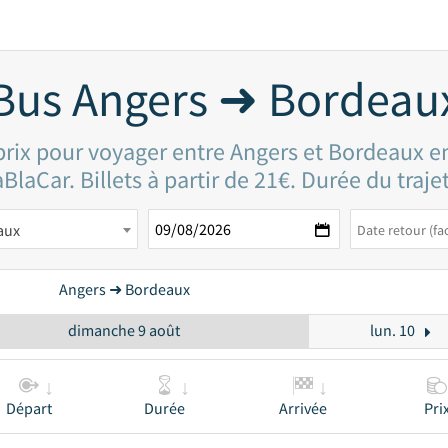
Bus Angers ➜ Bordeau
prix pour voyager entre Angers et Bordeaux e
BlaCar. Billets à partir de 21€. Durée du traje
aux
Angers ➜ Bordeaux
dimanche 9 août
lun. 10
Départ
Durée
Arrivée
Pri