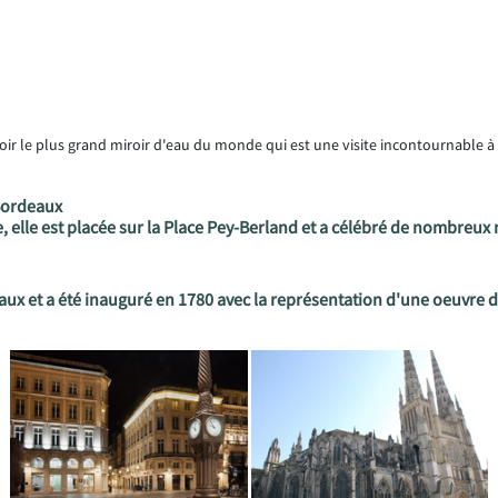
oir le plus grand miroir d'eau du monde qui est une visite incontournable à
Bordeaux
le, elle est placée sur la Place Pey-Berland et a célébré de nombreu
eaux et a été inauguré en 1780 avec la représentation d'une oeuvr