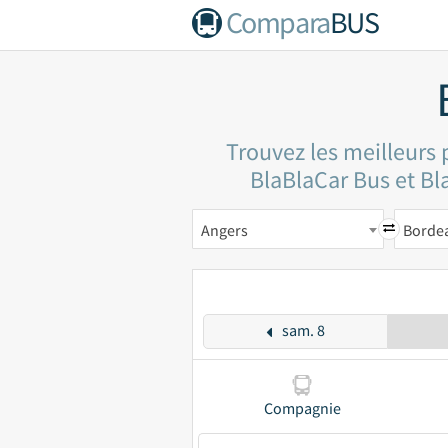
Compara
BUS
Trouvez les meilleurs 
BlaBlaCar Bus et Bla
Angers
Borde
sam. 8
Compagnie