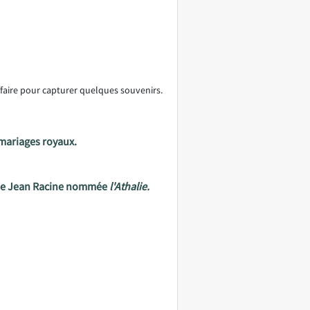
 faire pour capturer quelques souvenirs.
x mariages royaux.
e de Jean Racine nommée
l'Athalie.