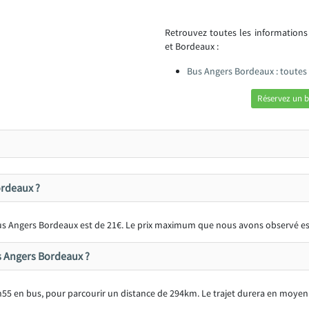
Retrouvez toutes les information
et Bordeaux :
Bus Angers Bordeaux : toutes
Réservez un 
ordeaux ?
 bus Angers Bordeaux est de 21€. Le prix maximum que nous avons observé es
us Angers Bordeaux ?
55 en bus, pour parcourir un distance de 294km. Le trajet durera en moyen