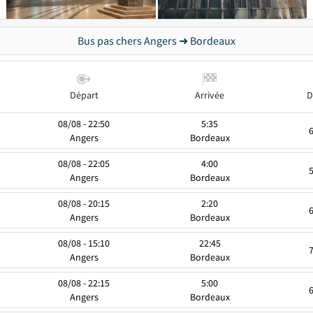
Bus pas chers Angers ➜ Bordeaux
Départ
Arrivée
D
08/08 - 22:50
5:35
Angers
Bordeaux
08/08 - 22:05
4:00
Angers
Bordeaux
08/08 - 20:15
2:20
Angers
Bordeaux
08/08 - 15:10
22:45
Angers
Bordeaux
08/08 - 22:15
5:00
Angers
Bordeaux