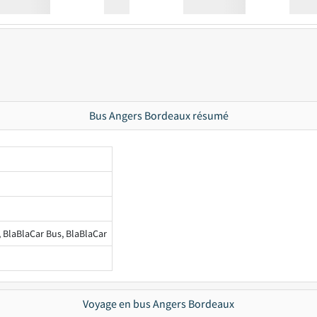
Station
00:00
Station
00.00
Bus Angers Bordeaux résumé
, BlaBlaCar Bus, BlaBlaCar
Voyage en bus Angers Bordeaux