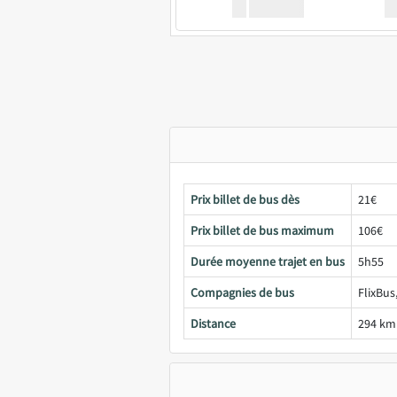
XX
GoodBus
Prix billet de bus dès
21€
Prix billet de bus maximum
106€
Durée moyenne trajet en bus
5h55
Compagnies de bus
FlixBus
Distance
294 km