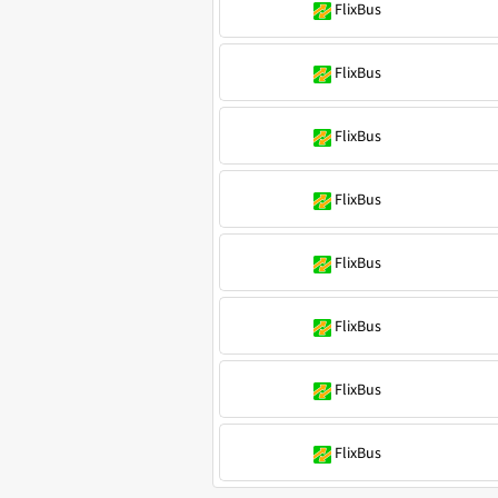
FlixBus
FlixBus
FlixBus
FlixBus
FlixBus
FlixBus
FlixBus
FlixBus