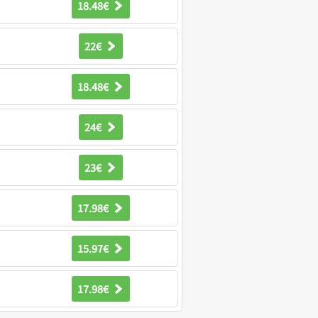
18.48€
22€
18.48€
24€
23€
17.98€
15.97€
17.98€