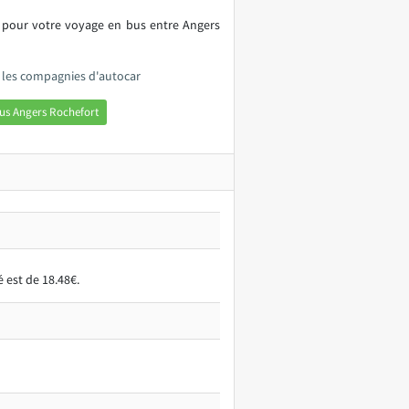
s pour votre voyage en bus entre Angers
s les compagnies d'autocar
us Angers Rochefort
 est de 18.48€.