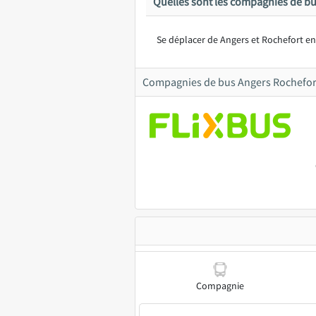
Quelles sont les compagnies de bu
Se déplacer de Angers et Rochefort en 
Compagnies de bus Angers Rochefor
Compagnie