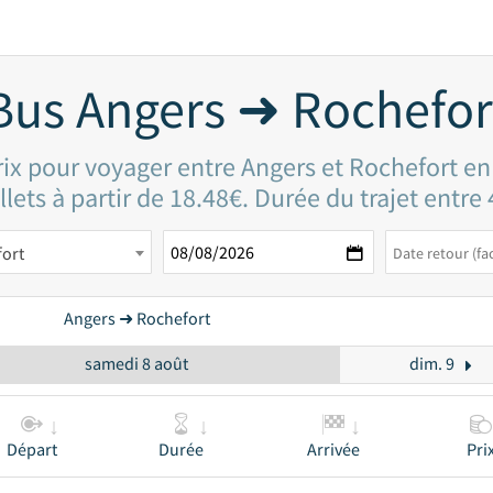
Bus Angers ➜ Rochefor
rix pour voyager entre Angers et Rochefort en
llets à partir de 18.48€. Durée du trajet entre
ort
Angers ➜ Rochefort
samedi 8 août
dim. 9
Départ
Durée
Arrivée
Pri