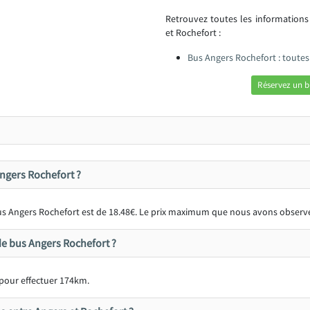
Retrouvez toutes les information
et Rochefort :
Bus Angers Rochefort : toute
Réservez un b
 Angers Rochefort ?
 bus Angers Rochefort est de 18.48€. Le prix maximum que nous avons observé
e bus Angers Rochefort ?
 pour effectuer 174km.