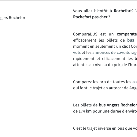
Vous allez bientôt à
Rochefort
? 
Rochefort pas cher
?
ComparaBUS est un
comparate
efficacement les billets de
bus 
moment en seulement un clic ! C
vols
et les
annonces de covoiturag
rapidement et efficacement les
b
attentes au niveau du prix, de l'hor
Comparez les prix de toutes les
co
qui font le trajet en autocar de Ang
Les billets de
bus Angers Rochefort
de 174 km pour une durée d'enviro
C'est le trajet inverse en bus que v