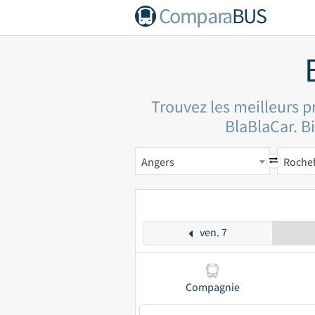
Compara
BUS
Trouvez les meilleurs p
BlaBlaCar. Bi
Angers
Rochef
ven. 7
Compagnie