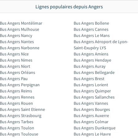
Lignes populaires depuis Angers
Bus Angers Montélimar
Bus Angers Bollene
Bus Angers Mulhouse
Bus Angers Cannes
Bus Angers Nancy
Bus Angers Le Mans
Bus Angers Nantes
Bus Angers Aéroport de Lyon-
Bus Angers Narbonne
Saint-Exupéry LYS
Bus Angers Nice
Bus Angers Amiens
Bus Angers Nimes
Bus Angers Hendaye
Bus Angers Niort
Bus Angers Auray
Bus Angers Orléans
Bus Angers Bellegarde
Bus Angers Pau
Bus Angers Brest
Bus Angers Perpignan
Bus Angers Lorient
Bus Angers Reims
Bus Angers Quimper
Bus Angers Rennes
Bus Angers Sallanches
Bus Angers Rouen
Bus Angers Vannes
Bus Angers Saint Etienne
Bus Angers Bourges
Bus Angers Strasbourg
Bus Angers Auxerre
Bus Angers Tarbes
Bus Angers Colmar
Bus Angers Toulon
Bus Angers Dunkerque
Bus Angers Toulouse
Bus Angers Le Havre