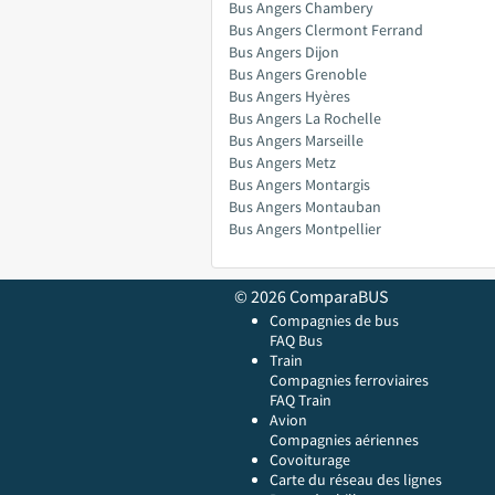
Bus Angers Chambery
Bus Angers Clermont Ferrand
Bus Angers Dijon
Bus Angers Grenoble
Bus Angers Hyères
Bus Angers La Rochelle
Bus Angers Marseille
Bus Angers Metz
Bus Angers Montargis
Bus Angers Montauban
Bus Angers Montpellier
© 2026 ComparaBUS
Compagnies de bus
FAQ Bus
Train
Compagnies ferroviaires
FAQ Train
Avion
Compagnies aériennes
Covoiturage
Carte du réseau des lignes