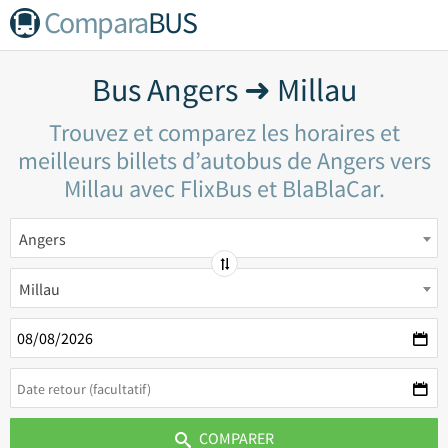
Compara
BUS
Bus Angers ➜ Millau
Trouvez et comparez les horaires et
meilleurs billets d’autobus de Angers vers
Millau avec FlixBus et BlaBlaCar.
Angers
Millau
COMPARER