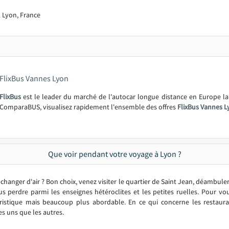
 Lyon, France
FlixBus Vannes Lyon
FlixBus
est le leader du marché de l'autocar longue distance en Europe l
ComparaBUS, visualisez rapidement l'ensemble des offres
FlixBus Vannes L
Que voir pendant votre voyage à Lyon ?
hanger d'air ? Bon choix, venez visiter le quartier de Saint Jean, déambuler 
 perdre parmi les enseignes hétéroclites et les petites ruelles. Pour vo
uristique mais beaucoup plus abordable. En ce qui concerne les restaur
es uns que les autres.