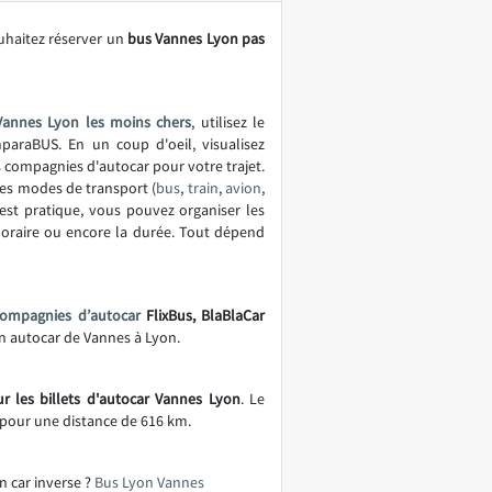
uhaitez réserver un
bus Vannes Lyon pas
Vannes Lyon les moins chers
, utilisez le
araBUS. En un coup d'oeil, visualisez
es compagnies d'autocar pour votre trajet.
es modes de transport (
bus
,
train
,
avion
,
est pratique, vous pouvez organiser les
'horaire ou encore la durée. Tout dépend
compagnies d’autocar
FlixBus, BlaBlaCar
 en autocar de Vannes à Lyon.
r les billets d'autocar Vannes Lyon
. Le
pour une distance de 616 km.
n car inverse ?
Bus Lyon Vannes