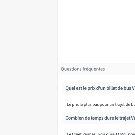
Questions fréquentes
Quel est le prix d'un billet de bus
Le prix le plus bas pour un trajet de
Combien de temps dure le trajet V
Le trajet Vannes Lyon dure 11h55, pou