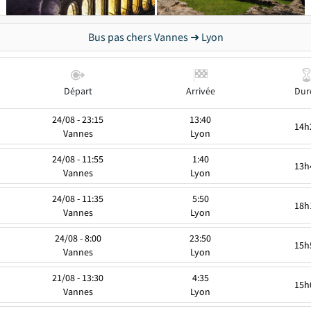
Bus pas chers Vannes ➜ Lyon
Départ
Arrivée
Dur
24/08 - 23:15
13:40
14h
Vannes
Lyon
24/08 - 11:55
1:40
13h
Vannes
Lyon
24/08 - 11:35
5:50
18h
Vannes
Lyon
24/08 - 8:00
23:50
15h
Vannes
Lyon
21/08 - 13:30
4:35
15h
Vannes
Lyon