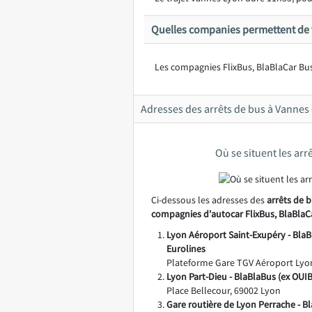
Quelles companies permettent de 
Les compagnies FlixBus, BlaBlaCar Bus
Adresses des arrêts de bus à Vannes 
Où se situent les arr
Ci-dessous les adresses des
arrêts de b
compagnies d'autocar FlixBus, BlaBlaC
Lyon Aéroport Saint-Exupéry - BlaB
Eurolines
Plateforme Gare TGV Aéroport Lyon
Lyon Part-Dieu - BlaBlaBus (ex OUI
Place Bellecour, 69002 Lyon
Gare routière de Lyon Perrache - Bl