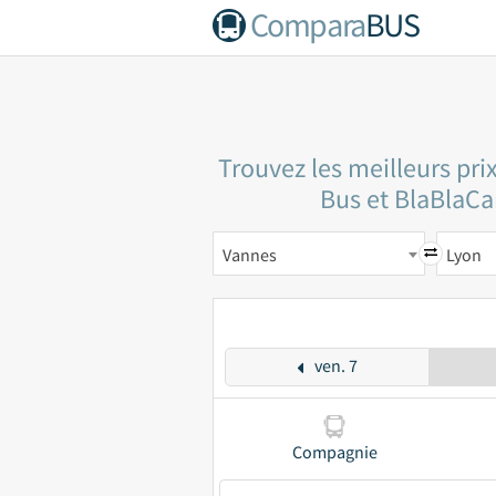
Compara
BUS
Trouvez les meilleurs pri
Bus et BlaBlaCar
Vannes
Lyon
ven. 7
Compagnie