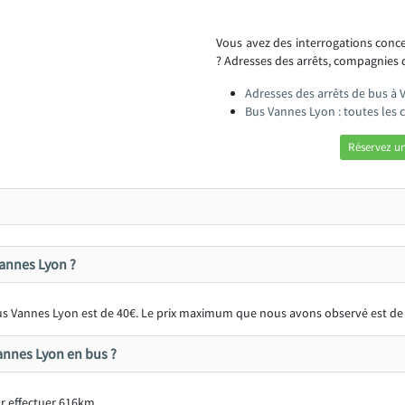
Vous avez des interrogations con
? Adresses des arrêts, compagnies de
Adresses des arrêts de bus à 
Bus Vannes Lyon : toutes les
Réservez u
 Vannes Lyon ?
 bus Vannes Lyon est de 40€. Le prix maximum que nous avons observé est de
annes Lyon en bus ?
r effectuer 616km.