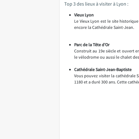
Top 3 des lieux à visiter à Lyon :
Vieux Lyon
Le Vieux Lyon est le site historiqu
encore la Cathédrale Saint-Jean.
Parc de la Tête d'Or
Construit au 19e siècle et ouvert en
le vélodrome ou aussi le chalet des
Cathédrale Saint-Jean-Baptiste
Vous pouvez visiter la cathédrale 
1180 et a duré 300 ans. Cette cath