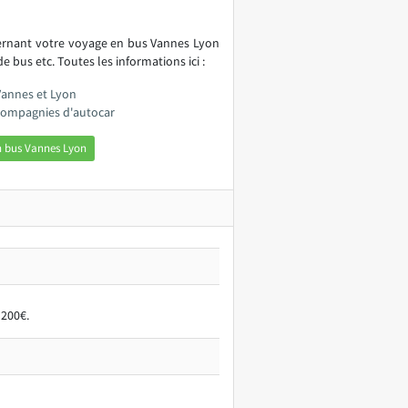
cernant votre voyage en bus Vannes Lyon
 bus etc. Toutes les informations ici :
Vannes et Lyon
 compagnies d'autocar
n bus Vannes Lyon
 200€.