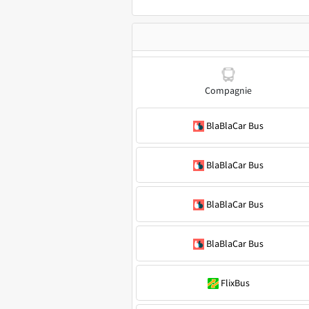
Compagnie
BlaBlaCar Bus
BlaBlaCar Bus
BlaBlaCar Bus
BlaBlaCar Bus
FlixBus