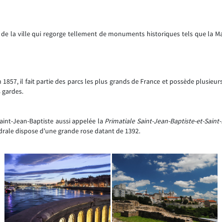
e de la ville qui regorge tellement de monuments historiques tels que la Ma
 1857, il fait partie des parcs les plus grands de France et possède plusieur
 gardes.
Saint-Jean-Baptiste aussi appelée la
Primatiale Saint-Jean-Baptiste-et-Saint-
édrale dispose d'une grande rose datant de 1392.