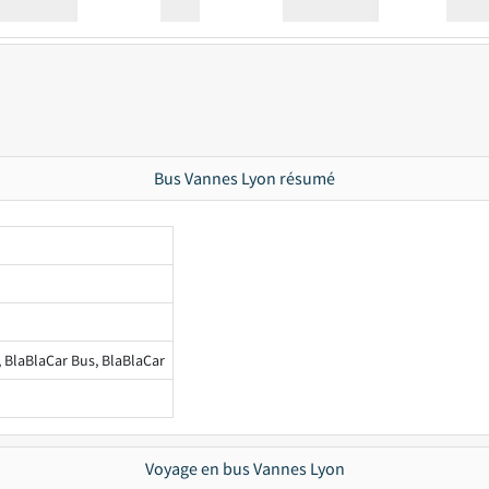
Station
00:00
Station
00.00
Bus Vannes Lyon résumé
, BlaBlaCar Bus, BlaBlaCar
Voyage en bus Vannes Lyon