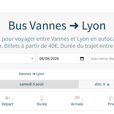
Bus Vannes ➜ Lyon
x pour voyager entre Vannes et Lyon en autoc
. Billets à partir de 40€. Durée du trajet entr
Vannes ➜ Lyon
samedi 8 août
dim. 9
Départ
Durée
Arrivée
Pri