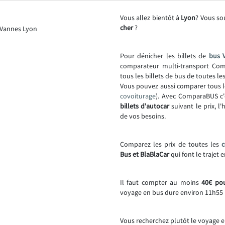
Vous allez bientôt à
Lyon
? Vous so
cher
?
Pour dénicher les billets de
bus 
comparateur multi-transport Comp
tous les billets de bus de toutes l
Vous pouvez aussi comparer tous l
covoiturage
). Avec ComparaBUS c'
billets d'autocar
suivant le prix, l
de vos besoins.
Comparez les prix de toutes les
Bus et BlaBlaCar
qui font le trajet
Il faut compter au moins
40€ pou
voyage en bus dure environ 11h55 
Vous recherchez plutôt le voyage e