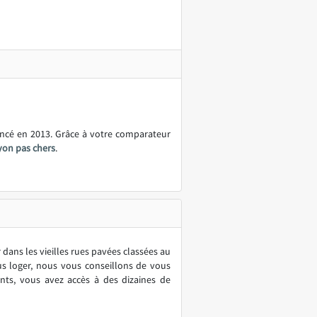
ancé en 2013. Grâce à votre comparateur
yon pas chers
.
dans les vieilles rues pavées classées au
us loger, nous vous conseillons de vous
ants, vous avez accès à des dizaines de