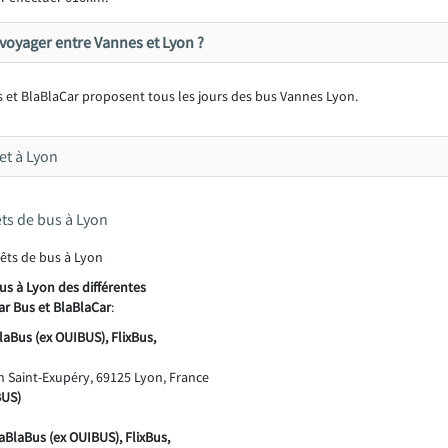
voyager entre Vannes et Lyon ?
 et BlaBlaCar proposent tous les jours des bus Vannes Lyon.
et à Lyon
êts de bus à Lyon
us à Lyon des différentes
ar Bus et BlaBlaCar
:
laBus (ex OUIBUS), FlixBus,
 Saint-Exupéry, 69125 Lyon, France
BUS)
aBlaBus (ex OUIBUS), FlixBus,