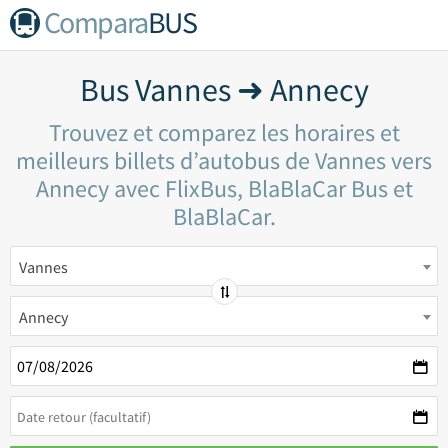
Compara
BUS
Bus Vannes ➜ Annecy
Trouvez et comparez les horaires et
meilleurs billets d’autobus de Vannes vers
Annecy avec FlixBus, BlaBlaCar Bus et
BlaBlaCar.
Vannes
Annecy