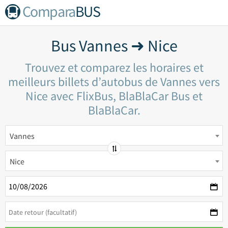
Compara
BUS
Bus Vannes ➜ Nice
Trouvez et comparez les horaires et
meilleurs billets d’autobus de Vannes vers
Nice avec FlixBus, BlaBlaCar Bus et
BlaBlaCar.
Vannes
Nice