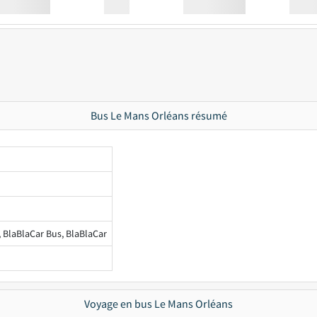
Station
00:00
Station
00.00
Bus Le Mans Orléans résumé
, BlaBlaCar Bus, BlaBlaCar
Voyage en bus Le Mans Orléans