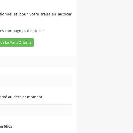
itionnelles pour votre trajet en autocar
 les compagnies d'autocar
bus Le Mans Orléans
éservé au dernier moment.
ne 6h03.