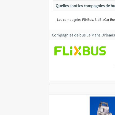
Quelles sont les compagnies de bu
Les compagnies FlixBus, BlaBlaCar Bus
Compagnies de bus Le Mans Orléans