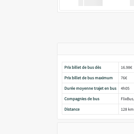
XX
GoodBus
Prix billet de bus dès
16.98€
Prix billet de bus maximum
76€
Durée moyenne trajet en bus
4h05
Compagnies de bus
FlixBus
Distance
128 km