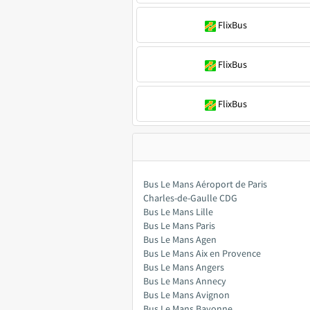
FlixBus
FlixBus
FlixBus
Bus Le Mans Aéroport de Paris
Charles-de-Gaulle CDG
Bus Le Mans Lille
Bus Le Mans Paris
Bus Le Mans Agen
Bus Le Mans Aix en Provence
Bus Le Mans Angers
Bus Le Mans Annecy
Bus Le Mans Avignon
Bus Le Mans Bayonne