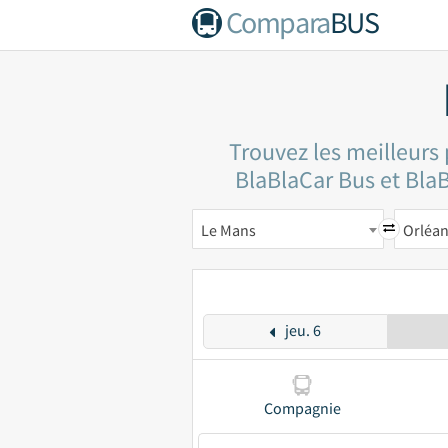
Compara
BUS
Trouvez les meilleurs
BlaBlaCar Bus et BlaBl
Le Mans
Orléa
jeu. 6
Compagnie