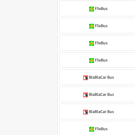
FlixBus
FlixBus
FlixBus
FlixBus
BlaBlaCar Bus
BlaBlaCar Bus
BlaBlaCar Bus
FlixBus