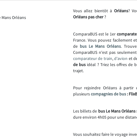
Vous allez bientôt à
Orléans
? Vo
Orléans pas cher
?
ComparaBUS est le 1er
comparate
France. Vous pouvez facilement e
de
bus Le Mans Orléans
. Trouve
ComparaBUS n'est pas seulemen
comparateur de train
,
d'avion
et d
de bus
idéal ? Triez les offres de 
trajet.
Pour rejoindre Orléans à partir
plusieurs
compagnies de bus
: Flix
Les billets de
bus Le Mans Orléans s
dure environ 4h05 pour une distan
Vous souhaitez faire le voyage inve