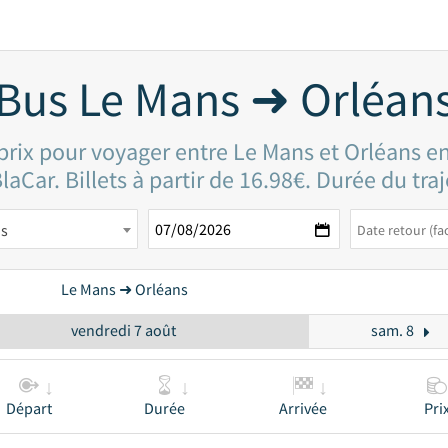
Bus Le Mans ➜ Orléan
 prix pour voyager entre Le Mans et Orléans en
aCar. Billets à partir de 16.98€. Durée du tra
ns
Le Mans ➜ Orléans
vendredi 7 août
sam. 8
Départ
Durée
Arrivée
Pri