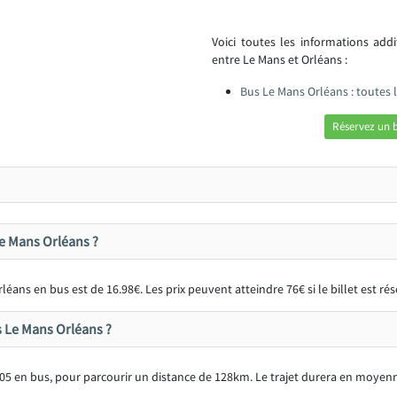
Voici toutes les informations add
entre Le Mans et Orléans :
Bus Le Mans Orléans : toutes
Réservez un 
 Le Mans Orléans ?
éans en bus est de 16.98€. Les prix peuvent atteindre 76€ si le billet est r
us Le Mans Orléans ?
05 en bus, pour parcourir un distance de 128km. Le trajet durera en moyen