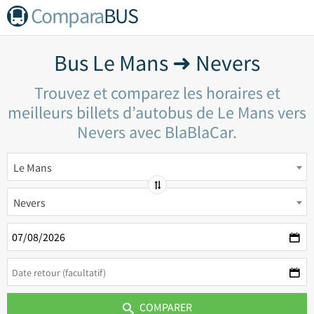
Compara
BUS
Bus Le Mans ➜ Nevers
Trouvez et comparez les horaires et
meilleurs billets d’autobus de Le Mans vers
Nevers avec BlaBlaCar.
Le Mans
Nevers
COMPARER