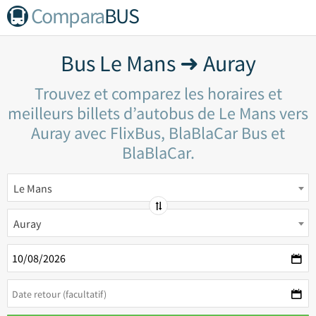
Compara
BUS
Bus Le Mans ➜ Auray
Trouvez et comparez les horaires et
meilleurs billets d’autobus de Le Mans vers
Auray avec FlixBus, BlaBlaCar Bus et
BlaBlaCar.
Le Mans
Auray