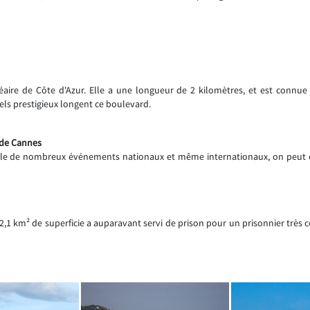
néaire de Côte d'Azur. Elle a une longueur de 2 kilomètres, et est connu
els prestigieux longent ce boulevard.
s de Cannes
ille de nombreux événements nationaux et même internationaux, on peut ci
de 2,1 km² de superficie a auparavant servi de prison pour un prisonnier tr