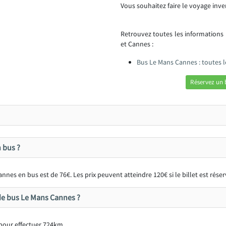
Vous souhaitez faire le voyage inve
Retrouvez toutes les informations
et Cannes :
Bus Le Mans Cannes : toutes 
Réservez un 
 bus ?
nes en bus est de 76€. Les prix peuvent atteindre 120€ si le billet est rés
de bus Le Mans Cannes ?
pour effectuer 724km.