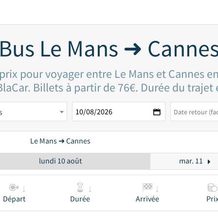
Bus Le Mans ➜ Canne
 prix pour voyager entre Le Mans et Cannes en
laCar. Billets à partir de 76€. Durée du trajet
s
Le Mans ➜ Cannes
lundi 10 août
mar. 11
Départ
Durée
Arrivée
Pri