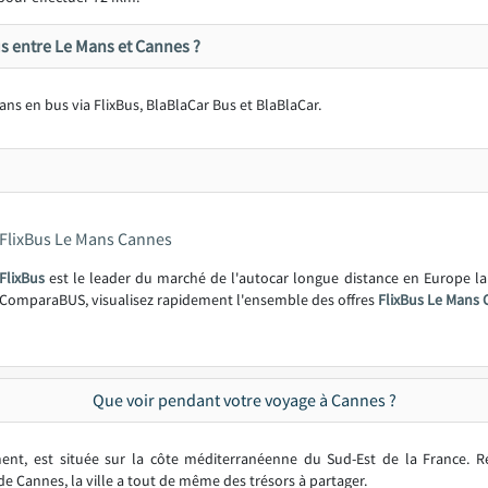
s entre Le Mans et Cannes ?
Mans en bus via FlixBus, BlaBlaCar Bus et BlaBlaCar.
FlixBus Le Mans Cannes
FlixBus
est le leader du marché de l'autocar longue distance en Europe l
ComparaBUS, visualisez rapidement l'ensemble des offres
FlixBus Le Mans 
Que voir pendant votre voyage à Cannes ?
nt, est située sur la côte méditerranéenne du Sud-Est de la France. 
de Cannes, la ville a tout de même des trésors à partager.