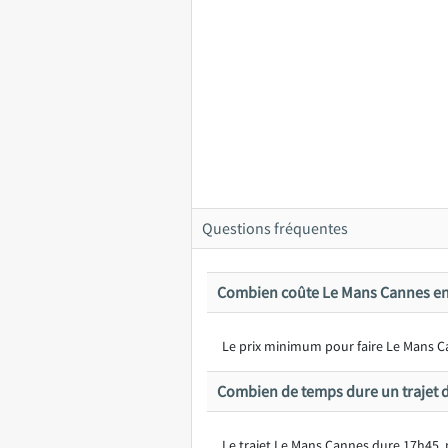
Questions fréquentes
Combien coûte Le Mans Cannes en
Le prix minimum pour faire Le Mans Can
Combien de temps dure un trajet 
Le trajet Le Mans Cannes dure 17h45, 