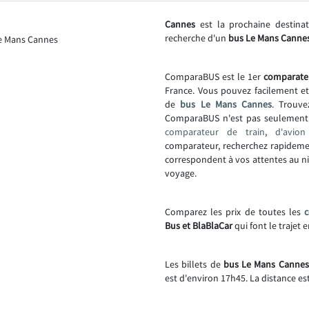
Cannes
est la prochaine destina
recherche d'un
bus Le Mans Cannes
ComparaBUS est le 1er
comparate
France. Vous pouvez facilement e
de
bus Le Mans Cannes
. Trouve
ComparaBUS n'est pas seulemen
comparateur de train
,
d'avion
comparateur, recherchez rapideme
correspondent à vos attentes au niv
voyage.
Comparez les prix de toutes les
Bus et BlaBlaCar
qui font le trajet
Les billets de
bus Le Mans Cannes 
est d'environ 17h45. La distance es