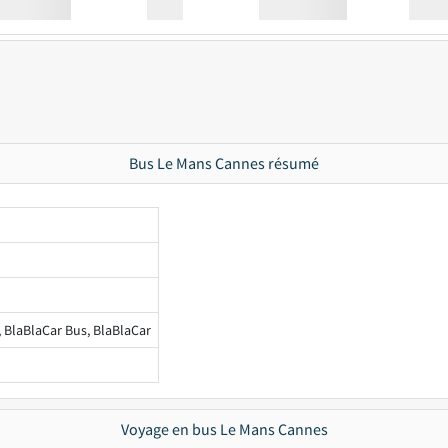
Station
00:00
Station
00.00
Bus Le Mans Cannes résumé
, BlaBlaCar Bus, BlaBlaCar
Voyage en bus Le Mans Cannes