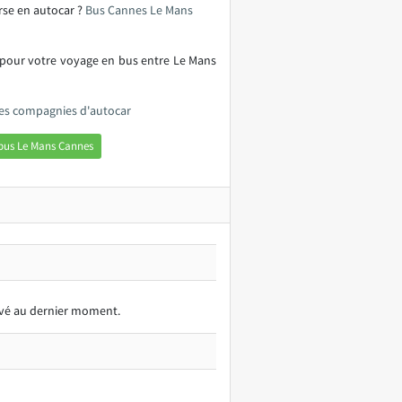
rse en autocar ?
Bus Cannes Le Mans
 pour votre voyage en bus entre Le Mans
les compagnies d'autocar
bus Le Mans Cannes
ervé au dernier moment.