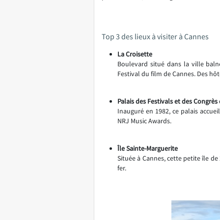
Top 3 des lieux à visiter à Cannes
La Croisette
Boulevard situé dans la ville bal
Festival du film de Cannes. Des hôt
Palais des Festivals et des Congrè
Inauguré en 1982, ce palais accue
NRJ Music Awards.
Île Sainte-Marguerite
Située à Cannes, cette petite île 
fer.