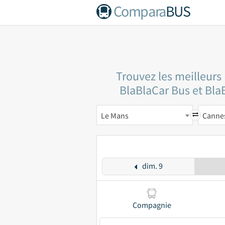
Compara
BUS
Trouvez les meilleurs
BlaBlaCar Bus et BlaB
Le Mans
Canne
dim. 9
Compagnie