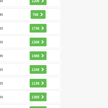
120€
10
76€
45
173€
25
130€
55
148€
35
116€
15
113€
25
136€
55