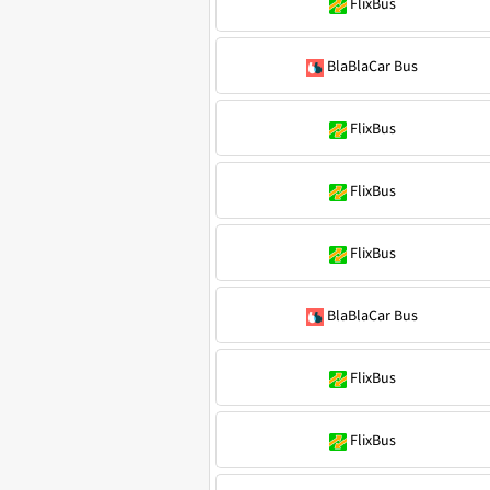
FlixBus
BlaBlaCar Bus
FlixBus
FlixBus
FlixBus
BlaBlaCar Bus
FlixBus
FlixBus