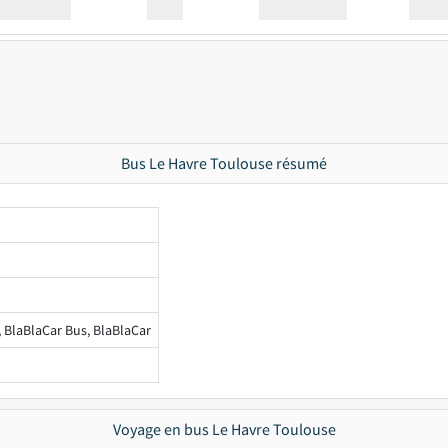
Station
00:00
Station
00.00
Bus Le Havre Toulouse résumé
, BlaBlaCar Bus, BlaBlaCar
Voyage en bus Le Havre Toulouse