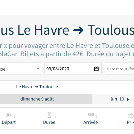
us Le Havre ➜ Toulou
rix pour voyager entre Le Havre et Toulouse 
laCar. Billets à partir de 42€. Durée du trajet
use
Le Havre ➜ Toulouse
dimanche 9 août
lun. 10
Départ
Durée
Arrivée
Pri