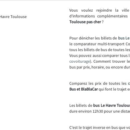
Vous voulez rejoindre la vil
d'informations complémentaire
Toulouse pas cher
?
Pour dénicher les billets de
bus Le
le comparateur multi-transport Co
tous les billets de bus de toutes l
Vous pouvez aussi comparer tous l
covoiturage
). Comment trouver l
bus par prix, horaire, ou encore dur
Comparez les prix de toutes les
Bus et BlaBlaCar
qui font le trajet
Les billets de
bus Le Havre Toulous
dure environ 12h30 pour une dista
C'est le trajet inverse en bus que v