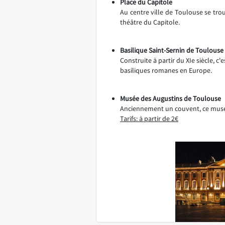
Place du Capitole
Au centre ville de Toulouse se trou
théâtre du Capitole.
Basilique Saint-Sernin de Toulouse
Construite à partir du XIe siècle, 
basiliques romanes en Europe.
Musée des Augustins de Toulouse
Anciennement un couvent, ce musée 
Tarifs: à partir de 2€