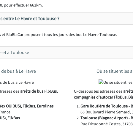
0, pour effectuer 663km.
s entre Le Havre et Toulouse ?
 et BlaBlaCar proposent tous les jours des bus Le Havre Toulouse.
e et à Toulouse
s de bus à Le Havre
Où se situent les 
adresses des
arrêts de bus FlixBus,
Ci-dessous les adresses des
arrêt
compagnies d'autocar FlixBus, Bl
(ex OUIBUS), FlixBus, Eurolines
Gare Routière de Toulouse - B
France
68 Boulevard Pierre Semard, 
US), FlixBus
Toulouse (Blagnac Airport) - 
Rue Dieudonné Costes, 31703