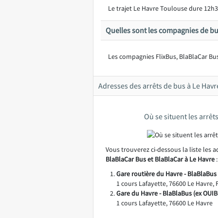
Le trajet Le Havre Toulouse dure 12h3
Quelles sont les compagnies de bu
Les compagnies FlixBus, BlaBlaCar Bus
Adresses des arrêts de bus à Le Havr
Où se situent les arrêt
Vous trouverez ci-dessous la liste les 
BlaBlaCar Bus et BlaBlaCar à Le Havre
:
Gare routière du Havre - BlaBlaBus 
1 cours Lafayette, 76600 Le Havre, 
Gare du Havre - BlaBlaBus (ex OUIB
1 cours Lafayette, 76600 Le Havre