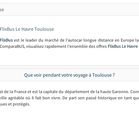
se
FlixBus Le Havre Toulouse
FlixBus
est le leader du marché de l'autocar longue distance en Europe l
ComparaBUS, visualisez rapidement l'ensemble des offres
FlixBus Le Havre
Que voir pendant votre voyage à Toulouse ?
de la France et est la capitale du département de la haute Garonne. Connu
ville agréable où il fait bon vivre. De part son passé historique en tant q
ques et protégés.