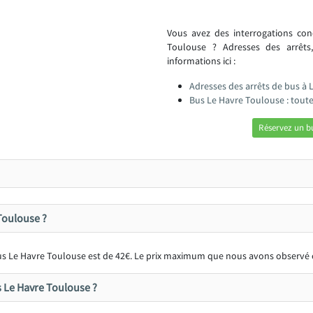
Vous avez des interrogations co
Toulouse ? Adresses des arrêts
informations ici :
Adresses des arrêts de bus à 
Bus Le Havre Toulouse : tout
Réservez un b
 Toulouse ?
 bus Le Havre Toulouse est de 42€. Le prix maximum que nous avons observé 
us Le Havre Toulouse ?