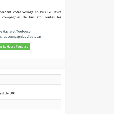
ncernant votre voyage en bus Le Havre
, compagnies de bus etc. Toutes les
Le Havre et Toulouse
es les compagnies d'autocar
us Le Havre Toulouse
est de 50€.