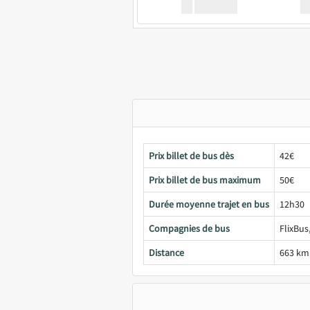
XX
GoodBus
Prix billet de bus dès
42€
Prix billet de bus maximum
50€
Durée moyenne trajet en bus
12h30
Compagnies de bus
FlixBus
Distance
663 km