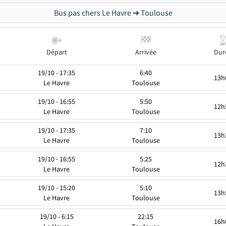
Bus pas chers Le Havre ➜ Toulouse
Départ
Arrivée
Dur
19/10 - 17:35
6:40
13h
Le Havre
Toulouse
19/10 - 16:55
5:50
12h
Le Havre
Toulouse
19/10 - 17:35
7:10
13h
Le Havre
Toulouse
19/10 - 16:55
5:25
12h
Le Havre
Toulouse
19/10 - 15:20
5:10
13h
Le Havre
Toulouse
19/10 - 6:15
22:15
16h