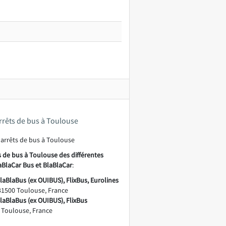
arrêts de bus à Toulouse
s de bus à Toulouse des différentes
aBlaCar Bus et BlaBlaCar
:
laBlaBus (ex OUIBUS), FlixBus, Eurolines
31500 Toulouse, France
BlaBlaBus (ex OUIBUS), FlixBus
 Toulouse, France