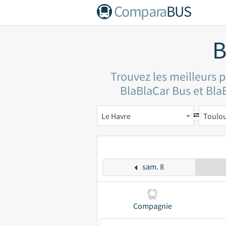
Compara
BUS
B
Trouvez les meilleurs p
BlaBlaCar Bus et BlaB
Le Havre
Toulo
sam. 8
Compagnie