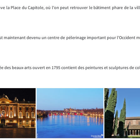
ve la Place du Capitole, où l'on peut retrouver le bâtiment phare de la ville
c'est maintenant devenu un centre de pélerinage important pour l'Occident m
des beaux-arts ouvert en 1795 contient des peintures et sculptures de col