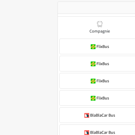
Compagnie
FlixBus
FlixBus
FlixBus
FlixBus
BlaBlaCar Bus
BlaBlaCar Bus