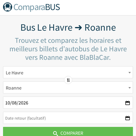
Compara
BUS
Bus Le Havre ➜ Roanne
Trouvez et comparez les horaires et
meilleurs billets d’autobus de Le Havre
vers Roanne avec BlaBlaCar.
Le Havre
Roanne
COMPARER