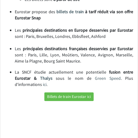
Eurostar propose des
billets de train
à tarif réduit via son offre
Eurostar Snap
Les
principales destinations en Europe desservies par Eurostar
sont : Paris, Bruxelles, Londres, Ebbsfleet, Ashford
Les
principales destinations françaises desservies par Eurostar
sont : Paris, Lille, Lyon, Moûtiers, Valence, Avignon, Marseille,
Aime la Plagne, Bourg Saint Maurice.
La SNCF étudie actuellement une potentielle
fusion entre
Eurostar &
T
halys
sous le nom de
Green Speed
. Plus
d'informations
ici
.
Billets de train Eurostar ici