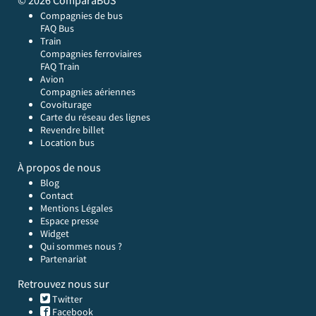
© 2026 ComparaBUS
Compagnies de bus
FAQ Bus
Train
Compagnies ferroviaires
FAQ Train
Avion
Compagnies aériennes
Covoiturage
Carte du réseau des lignes
Revendre billet
Location bus
À propos de nous
Blog
Contact
Mentions Légales
Espace presse
Widget
Qui sommes nous ?
Partenariat
Retrouvez nous sur
Twitter
Facebook