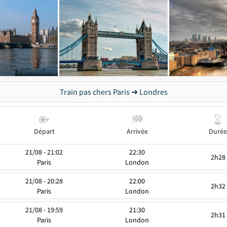
Train pas chers Paris ➜ Londres
Départ
Arrivée
Durée
21/08 - 21:02
22:30
2h28
Paris
London
21/08 - 20:28
22:00
2h32
Paris
London
21/08 - 19:59
21:30
2h31
Paris
London