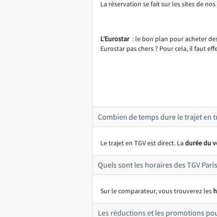
La réservation se fait sur les sites de n
L'Eurostar
: le bon plan pour acheter de
Eurostar pas chers ? Pour cela, il faut ef
Combien de temps dure le trajet en t
Le trajet en TGV est direct. La
durée du vo
Quels sont les horaires des TGV Pari
Sur le comparateur, vous trouverez les
h
Les réductions et les promotions pour