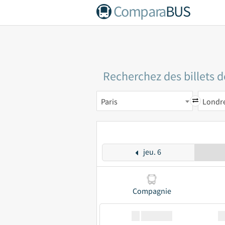
Compara
BUS
Recherchez des billets d
Paris
Londr
jeu. 6
Compagnie
XX
GoodBus