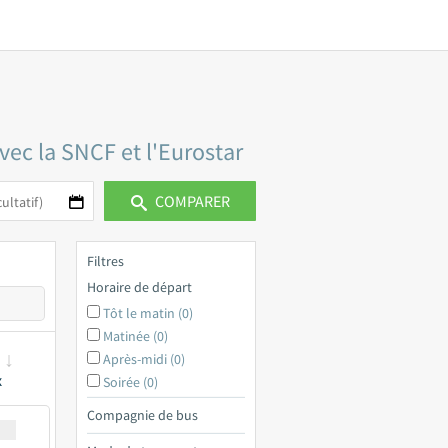
vec la SNCF et l'Eurostar
COMPARER
Filtres
Horaire de départ
Tôt le matin (0)
Matinée (0)
Après-midi (0)
x
Soirée (0)
Compagnie de bus
€ a