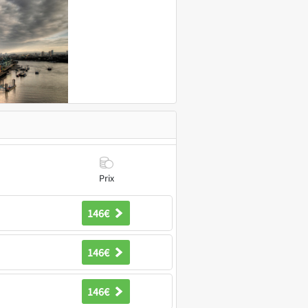
Prix
146€
146€
146€