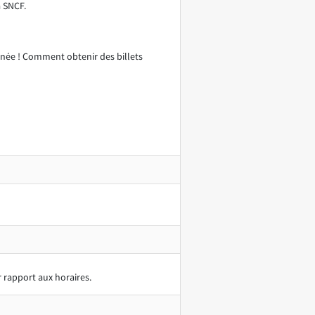
a SNCF.
année ! Comment obtenir des billets
ar rapport aux horaires.