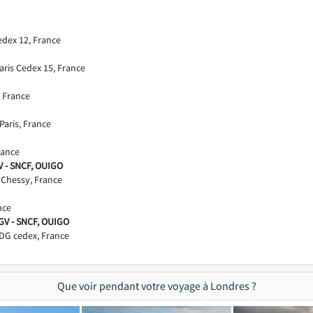
edex 12, France
aris Cedex 15, France
 France
aris, France
rance
V - SNCF, OUIGO
 Chessy, France
nce
GV - SNCF, OUIGO
DG cedex, France
Que voir pendant votre voyage à Londres ?