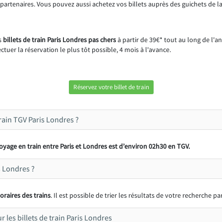
os partenaires. Vous pouvez aussi achetez vos billets auprès des guichets de l
s
billets de train Paris Londres pas chers
à partir de 39€* tout au long de l'
fectuer la réservation le plus tôt possible, 4 mois à l'avance.
Réservez votre billet de train
rain TGV Paris Londres ?
yage en train entre Paris et Londres est d’environ 02h30 en TGV.
s Londres ?
oraires des trains
. Il est possible de trier les résultats de votre recherche p
 les billets de train Paris Londres