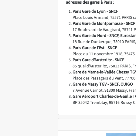
adresses des gares à Paris
:
Paris Gare de Lyon - SNCF
Place Louis Armand, 75571 PARIS c
Paris Gare de Montparnasse - SNCF
17 Boulevard de Vaugirard, 75741 P
Paris Gare du Nord - SNCF, Eurostar
18 Rue de Dunkerque, 75010 PARIS,
Paris Gare de l'Est - SNCF
Place du 11 novembre 1918, 75475 P
Paris Gare d'Austerlitz - SNCF
85 quai d'Austerlitz, 75013 PARIS, F
Gare de Marne-la-Vallée Chessy TG
Place des Passagers du Vent, 77700
Gare de Massy TGV - SNCF, OUIGO
7 Avenue Carnot, 91300 Massy, Fra
Gare Aéroport Charles-de-Gaulle T
BP 35042 Tremblay, 95716 Roissy C