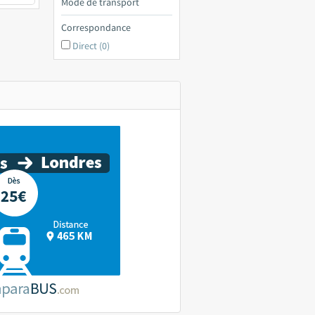
Mode de transport
Correspondance
Direct (0)