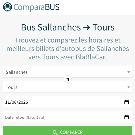
Compara
BUS
Bus Sallanches ➜ Tours
Trouvez et comparez les horaires et
meilleurs billets d’autobus de Sallanches
vers Tours avec BlaBlaCar.
Sallanches
Tours
COMPARER