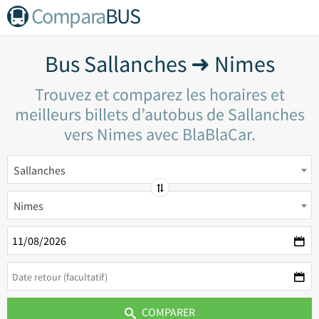
Compara
BUS
Bus Sallanches ➜ Nimes
Trouvez et comparez les horaires et
meilleurs billets d’autobus de Sallanches
vers Nimes avec BlaBlaCar.
Sallanches
Nimes
COMPARER