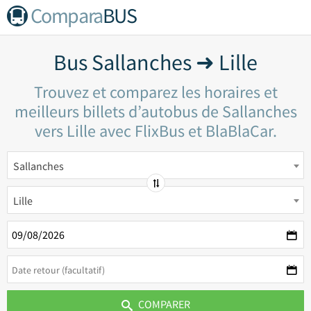
Compara
BUS
Bus Sallanches ➜ Lille
Trouvez et comparez les horaires et
meilleurs billets d’autobus de Sallanches
vers Lille avec FlixBus et BlaBlaCar.
Sallanches
Lille
COMPARER