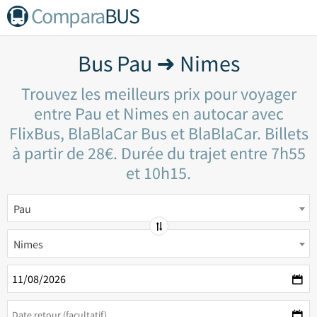
Compara
BUS
Bus Pau ➜ Nimes
Trouvez les meilleurs prix pour voyager
entre Pau et Nimes en autocar avec
FlixBus, BlaBlaCar Bus et BlaBlaCar. Billets
à partir de 28€. Durée du trajet entre 7h55
et 10h15.
Pau
Nimes