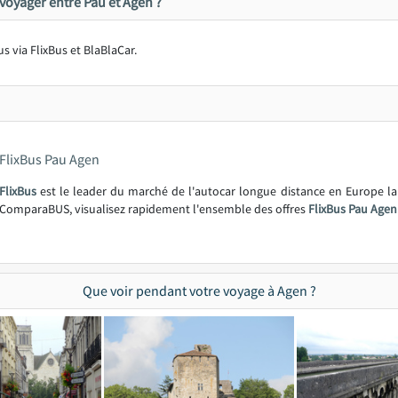
oyager entre Pau et Agen ?
us via FlixBus et BlaBlaCar.
FlixBus Pau Agen
FlixBus
est le leader du marché de l'autocar longue distance en Europe l
ComparaBUS, visualisez rapidement l'ensemble des offres
FlixBus Pau Agen
Que voir pendant votre voyage à Agen ?