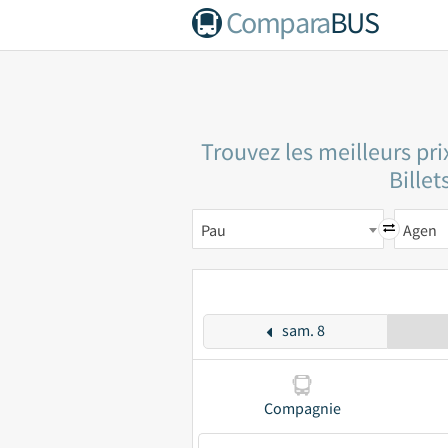
Compara
BUS
Trouvez les meilleurs pr
Billet
Pau
Agen
sam. 8
Compagnie