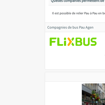
Quelles companies permettent de v
Il est possible de relier Pau à Pau en b
Compagnies de bus Pau Agen