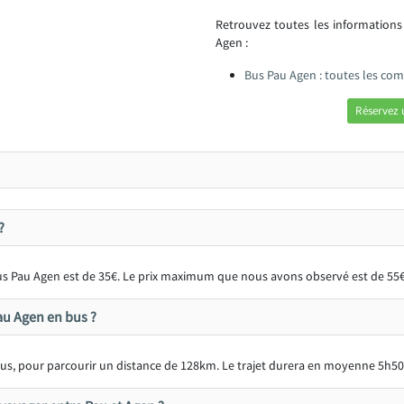
Retrouvez toutes les information
Agen :
Bus Pau Agen : toutes les co
Réservez 
?
 bus Pau Agen est de 35€. Le prix maximum que nous avons observé est de 55€
au Agen en bus ?
us, pour parcourir un distance de 128km. Le trajet durera en moyenne 5h50