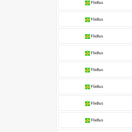
FlixBus
FlixBus
FlixBus
FlixBus
FlixBus
FlixBus
FlixBus
FlixBus