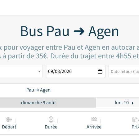
Bus Pau ➜ Agen
ix pour voyager entre Pau et Agen en autocar a
s à partir de 35€. Durée du trajet entre 4h55 e
Pau ➜ Agen
dimanche 9 août
lun. 10
Départ
Durée
Arrivée
Pri