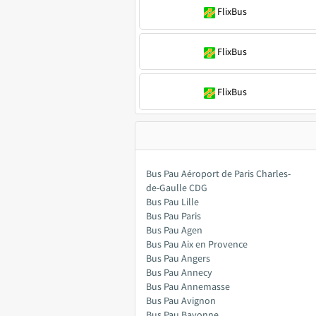
FlixBus
FlixBus
FlixBus
Bus Pau Aéroport de Paris Charles-
de-Gaulle CDG
Bus Pau Lille
Bus Pau Paris
Bus Pau Agen
Bus Pau Aix en Provence
Bus Pau Angers
Bus Pau Annecy
Bus Pau Annemasse
Bus Pau Avignon
Bus Pau Bayonne