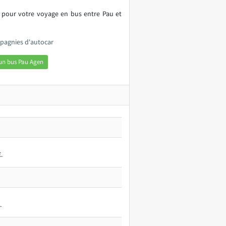
s pour votre voyage en bus entre Pau et
mpagnies d'autocar
un bus Pau Agen
.
.