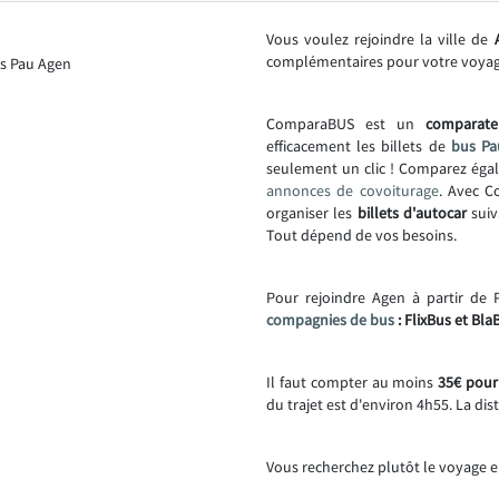
Vous voulez rejoindre la ville de
complémentaires pour votre voya
ComparaBUS est un
comparate
efficacement les billets de
bus Pa
seulement un clic ! Comparez éga
annonces de covoiturage
. Avec C
organiser les
billets d'autocar
suiv
Tout dépend de vos besoins.
Pour rejoindre Agen à partir de 
compagnies de bus
: FlixBus et Bla
Il faut compter au moins
35€ pour 
du trajet est d'environ 4h55. La dis
Vous recherchez plutôt le voyage e