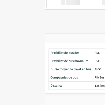
XX
GoodBus
Prix billet de bus dès
35€
Prix billet de bus maximum
55€
Durée moyenne trajet en bus
4h55
Compagnies de bus
FlixBus
Distance
128 km