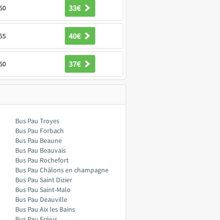
33€
50
40€
55
37€
50
Bus Pau Troyes
Bus Pau Forbach
Bus Pau Beaune
Bus Pau Beauvais
Bus Pau Rochefort
Bus Pau Châlons en champagne
Bus Pau Saint Dizier
Bus Pau Saint-Malo
Bus Pau Deauville
Bus Pau Aix les Bains
Bus Pau Fréjus