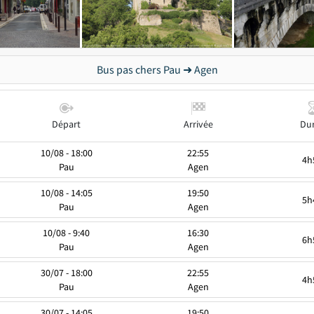
Bus pas chers Pau ➜ Agen
Départ
Arrivée
Du
10/08 - 18:00
22:55
4h
Pau
Agen
10/08 - 14:05
19:50
5h
Pau
Agen
10/08 - 9:40
16:30
6h
Pau
Agen
30/07 - 18:00
22:55
4h
Pau
Agen
30/07 - 14:05
19:50