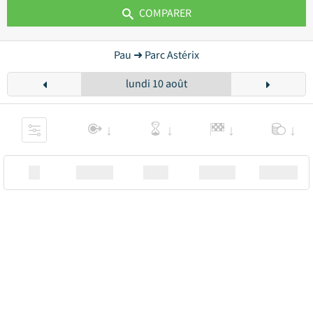
COMPARER
Pau ➜ Parc Astérix
lundi 10 août
XX
Station
00:00
Station
00.00€ a