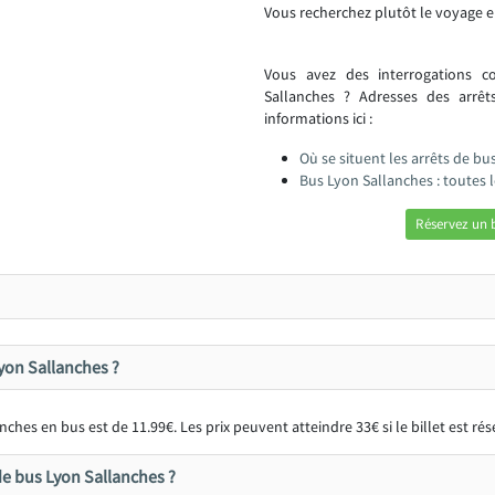
Vous recherchez plutôt le voyage e
Vous avez des interrogations 
Sallanches ? Adresses des arrêt
informations ici :
Où se situent les arrêts de bu
Bus Lyon Sallanches : toutes
Réservez un 
Lyon Sallanches ?
ches en bus est de 11.99€. Les prix peuvent atteindre 33€ si le billet est r
e bus Lyon Sallanches ?