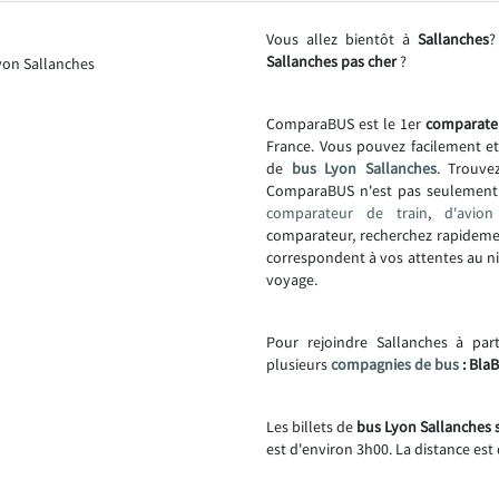
Vous allez bientôt à
Sallanches
?
Sallanches pas cher
?
ComparaBUS est le 1er
comparate
France. Vous pouvez facilement e
de
bus Lyon Sallanches
. Trouve
ComparaBUS n'est pas seulemen
comparateur de train
,
d'avion
comparateur, recherchez rapideme
correspondent à vos attentes au niv
voyage.
Pour rejoindre Sallanches à par
plusieurs
compagnies de bus
: BlaB
Les billets de
bus Lyon Sallanches s
est d'environ 3h00. La distance est