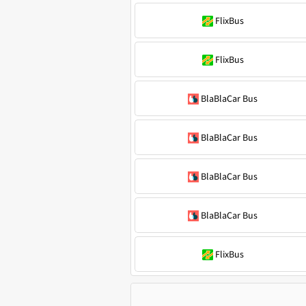
FlixBus
FlixBus
BlaBlaCar Bus
BlaBlaCar Bus
BlaBlaCar Bus
BlaBlaCar Bus
FlixBus