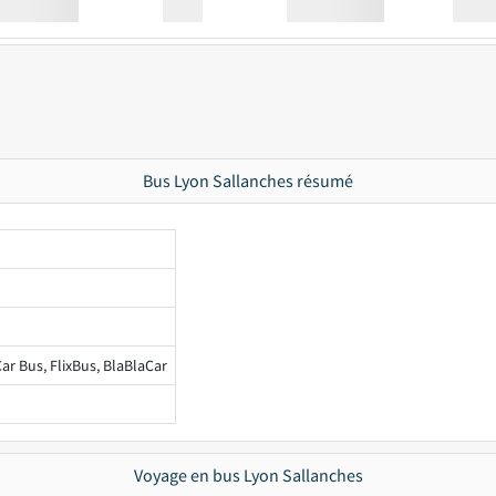
Station
00:00
Station
00.00
Bus Lyon Sallanches résumé
ar Bus, FlixBus, BlaBlaCar
Voyage en bus Lyon Sallanches