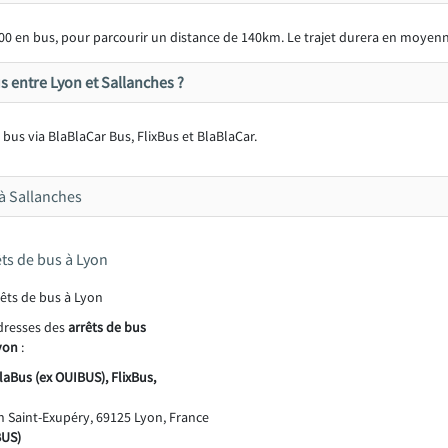
00 en bus, pour parcourir un distance de 140km. Le trajet durera en moyen
s entre Lyon et Sallanches ?
n bus via BlaBlaCar Bus, FlixBus et BlaBlaCar.
 à Sallanches
êts de bus à Lyon
adresses des
arrêts de bus
Lyon
:
laBus (ex OUIBUS), FlixBus,
 Saint-Exupéry, 69125 Lyon, France
BUS)