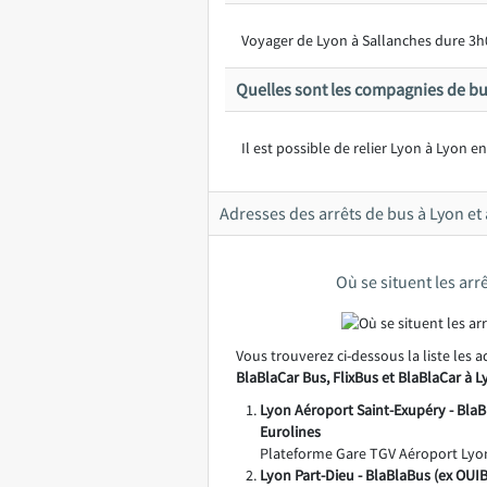
Voyager de Lyon à Sallanches dure 3h
Quelles sont les compagnies de bu
Il est possible de relier Lyon à Lyon e
Adresses des arrêts de bus à Lyon et
Où se situent les arr
Vous trouverez ci-dessous la liste les 
BlaBlaCar Bus, FlixBus et BlaBlaCar à 
Lyon Aéroport Saint-Exupéry - BlaB
Eurolines
Plateforme Gare TGV Aéroport Lyon
Lyon Part-Dieu - BlaBlaBus (ex OUI