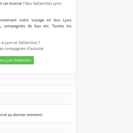
n car inverse ?
Bus Sallanches Lyon
concernant votre voyage en bus Lyon
s, compagnies de bus etc. Toutes les
s à Lyon et Sallanches ?
 les compagnies d'autocar
bus Lyon Sallanches
éservé au dernier moment.