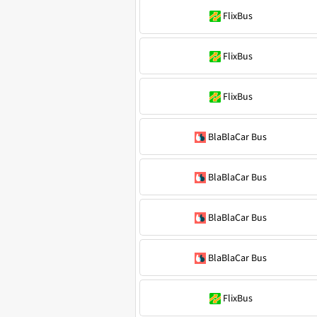
FlixBus
FlixBus
FlixBus
BlaBlaCar Bus
BlaBlaCar Bus
BlaBlaCar Bus
BlaBlaCar Bus
FlixBus