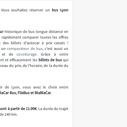
 Vous souhaitez réserver un
bus Lyon
ur
historique de bus longue distance en
t rapidement comparer toutes les offres
z des billets d'autocar à prix cassés !
t un
comparateur de bus
, c'est aussi un
et de
covoiturage
. Grâce à votre
nt et efficacement les
billets de bus
qui
eau du prix, de l'horaire, de la durée du
tir de Lyon, vous avez le choix entre
laCar Bus, FlixBus et BlaBlaCar
.
ont à partir de 11.99€
. La durée du trajet
 de 140 km.