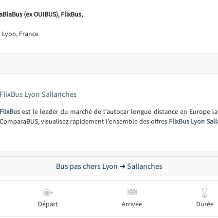
aBlaBus (ex OUIBUS), FlixBus,
 Lyon, France
FlixBus Lyon Sallanches
FlixBus
est le leader du marché de l'autocar longue distance en Europe l
ComparaBUS, visualisez rapidement l'ensemble des offres
FlixBus Lyon Sal
Bus pas chers Lyon ➜ Sallanches
Départ
Arrivée
Durée