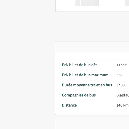
XX
GoodBus
Prix billet de bus dès
11.99€
Prix billet de bus maximum
33€
Durée moyenne trajet en bus
3h00
Compagnies de bus
BlaBlaC
Distance
140 km