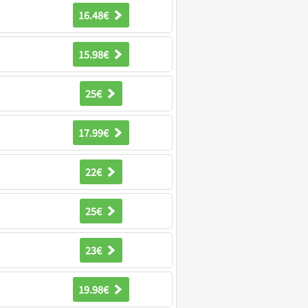
16.48€
15.98€
25€
17.99€
22€
25€
23€
19.98€