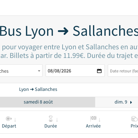
Bus Lyon ➜ Sallanche
x pour voyager entre Lyon et Sallanches en a
ar. Billets à partir de 11.99€. Durée du trajet 
ches
Lyon ➜ Sallanches
samedi 8 août
dim. 9
Départ
Durée
Arrivée
Pri