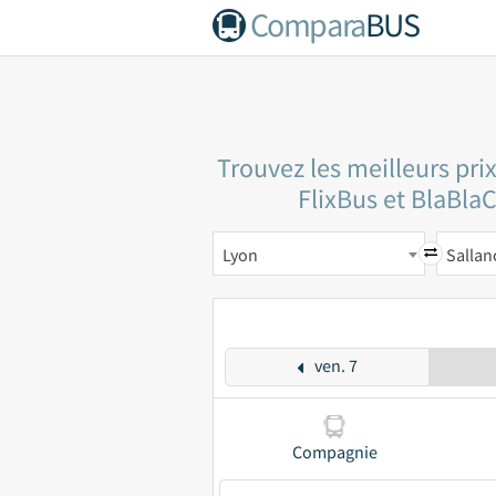
Compara
BUS
Trouvez les meilleurs pri
FlixBus et BlaBlaC
Lyon
Sallan
ven. 7
Compagnie